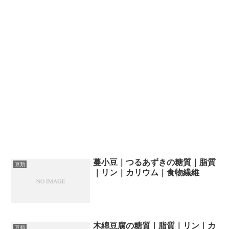
蔓小豆｜つるあずきの糖質｜脂質
豆類
｜リン｜カリウム｜食物繊維
木綿豆腐の糖質｜脂質｜リン｜カ
豆類