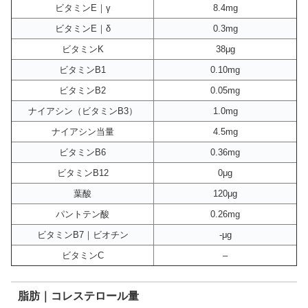
ビタミンE｜γ
8.4mg
ビタミンE｜δ
0.3mg
ビタミンK
38μg
ビタミンB1
0.10mg
ビタミンB2
0.05mg
ナイアシン（ビタミンB3）
1.0mg
ナイアシン当量
4.5mg
ビタミンB6
0.36mg
ビタミンB12
0μg
葉酸
120μg
パントテン酸
0.26mg
ビタミンB7｜ビオチン
-μg
ビタミンC
–
脂肪｜コレステロール量