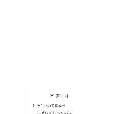
目次
そら豆の栄養成分
そら豆｜おたふく豆