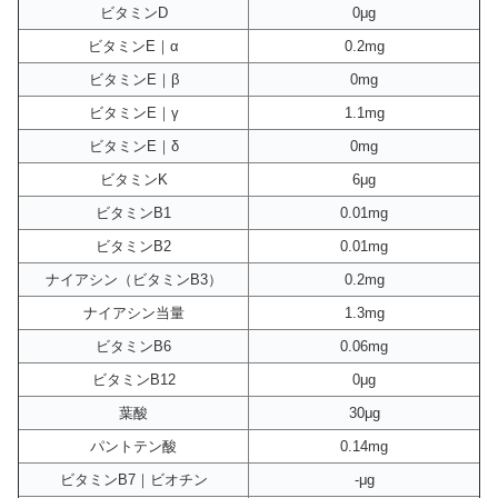
ビタミンD
0μg
ビタミンE｜α
0.2mg
ビタミンE｜β
0mg
ビタミンE｜γ
1.1mg
ビタミンE｜δ
0mg
ビタミンK
6μg
ビタミンB1
0.01mg
ビタミンB2
0.01mg
ナイアシン（ビタミンB3）
0.2mg
ナイアシン当量
1.3mg
ビタミンB6
0.06mg
ビタミンB12
0μg
葉酸
30μg
パントテン酸
0.14mg
ビタミンB7｜ビオチン
-μg