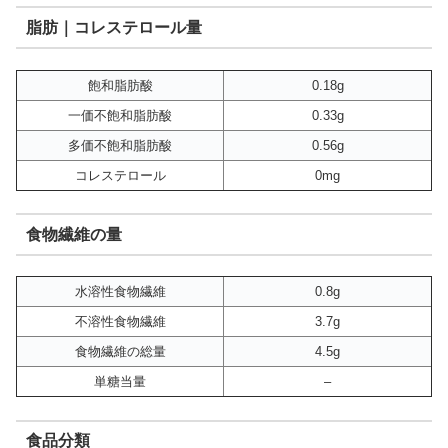
脂肪｜コレステロール量
飽和脂肪酸
0.18g
一価不飽和脂肪酸
0.33g
多価不飽和脂肪酸
0.56g
コレステロール
0mg
食物繊維の量
水溶性食物繊維
0.8g
不溶性食物繊維
3.7g
食物繊維の総量
4.5g
単糖当量
–
食品分類