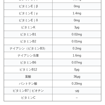
ビタミンE｜β
0mg
ビタミンE｜γ
1.4mg
ビタミンE｜δ
0mg
ビタミンK
3μg
ビタミンB1
0.02mg
ビタミンB2
0.01mg
ナイアシン（ビタミンB3）
0.2mg
ナイアシン当量
1.6mg
ビタミンB6
0.07mg
ビタミンB12
0μg
葉酸
36μg
パントテン酸
0.20mg
ビタミンB7｜ビオチン
-μg
ビタミンC
–