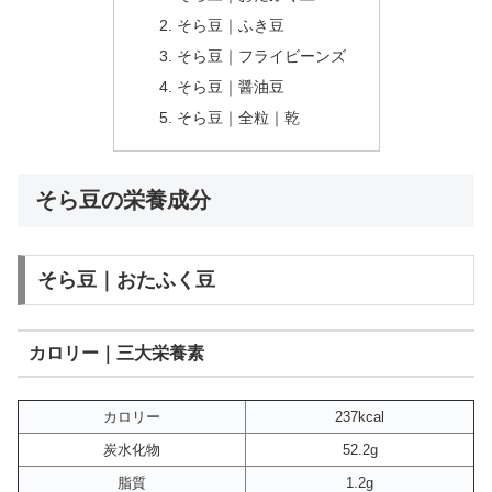
そら豆｜ふき豆
そら豆｜フライビーンズ
そら豆｜醤油豆
そら豆｜全粒｜乾
そら豆の栄養成分
そら豆｜おたふく豆
カロリー｜三大栄養素
カロリー
237kcal
炭水化物
52.2g
脂質
1.2g