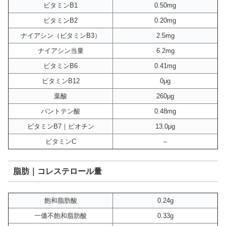
ビタミンB1
0.50mg
ビタミンB2
0.20mg
ナイアシン（ビタミンB3）
2.5mg
ナイアシン当量
6.2mg
ビタミンB6
0.41mg
ビタミンB12
0μg
葉酸
260μg
パントテン酸
0.48mg
ビタミンB7｜ビオチン
13.0μg
ビタミンC
–
脂肪｜コレステロール量
飽和脂肪酸
0.24g
一価不飽和脂肪酸
0.33g