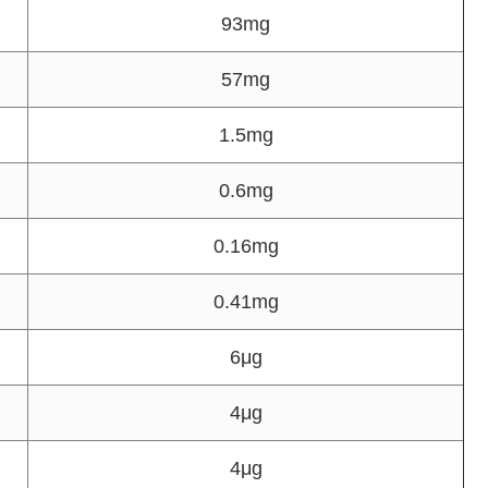
93mg
57mg
1.5mg
0.6mg
0.16mg
0.41mg
6μg
4μg
4μg