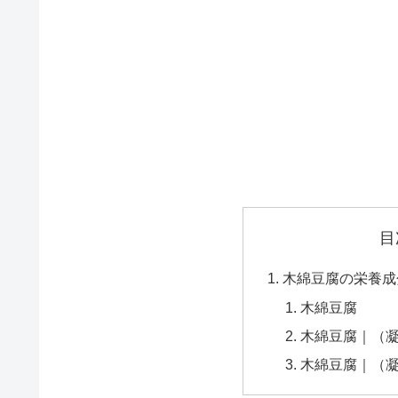
目
木綿豆腐の栄養成
木綿豆腐
木綿豆腐｜（
木綿豆腐｜（