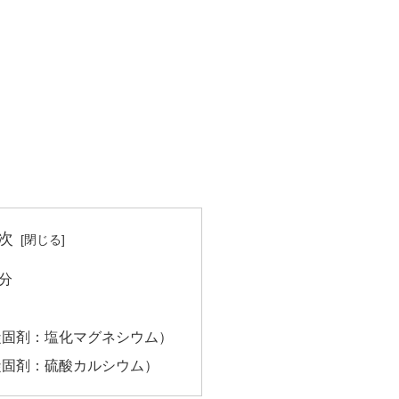
次
分
凝固剤：塩化マグネシウム）
凝固剤：硫酸カルシウム）