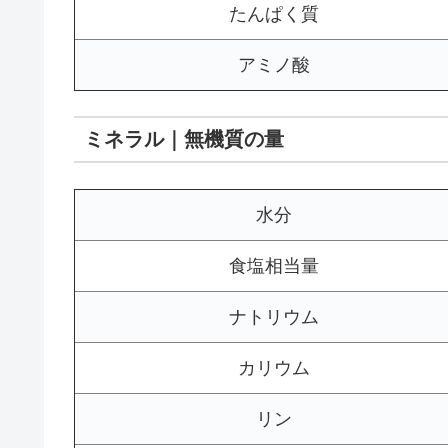
たんぱく質
アミノ酸
ミネラル｜無機質の量
水分
食塩相当量
ナトリウム
カリウム
リン