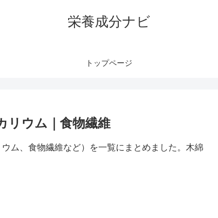
栄養成分ナビ
トップページ
カリウム｜食物繊維
リウム、食物繊維など）を一覧にまとめました。木綿