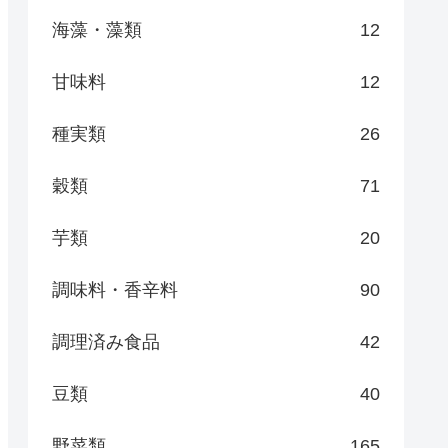
海藻・藻類
12
甘味料
12
種実類
26
穀類
71
芋類
20
調味料・香辛料
90
調理済み食品
42
豆類
40
野菜類
165