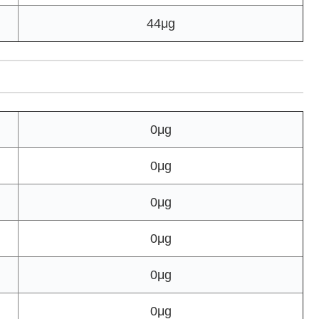
44μg
0μg
0μg
0μg
0μg
0μg
0μg