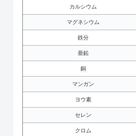
カルシウム
マグネシウム
鉄分
亜鉛
銅
マンガン
ヨウ素
セレン
クロム