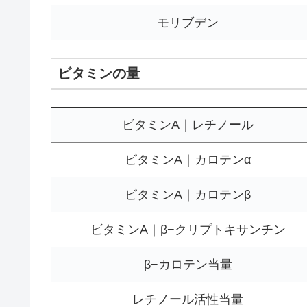
モリブデン
ビタミンの量
ビタミンA｜レチノール
ビタミンA｜カロテンα
ビタミンA｜カロテンβ
ビタミンA｜β−クリプトキサンチン
β−カロテン当量
レチノール活性当量