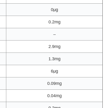
0μg
0.2mg
–
2.9mg
1.3mg
6μg
0.09mg
0.04mg
0.2mg