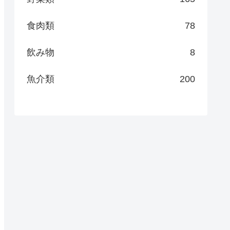
食肉類
78
飲み物
8
魚介類
200