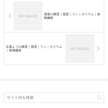
湯葉の糖質｜脂質｜リン｜カリウム｜食
物繊維
豆腐ようの糖質｜脂質｜リン｜カリウム
｜食物繊維