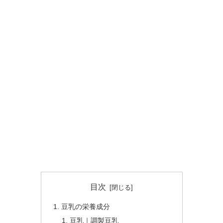
目次
豆乳の栄養成分
豆乳｜調製豆乳