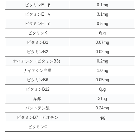
ビタミンE｜β
0.1mg
ビタミンE｜γ
3.1mg
ビタミンE｜δ
0.5mg
ビタミンK
6μg
ビタミンB1
0.07mg
ビタミンB2
0.02mg
ナイアシン（ビタミンB3）
0.2mg
ナイアシン当量
1.0mg
ビタミンB6
0.05mg
ビタミンB12
0μg
葉酸
31μg
パントテン酸
0.24mg
ビタミンB7｜ビオチン
-μg
ビタミンC
–