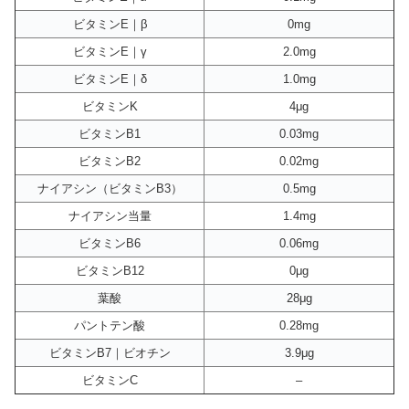
ビタミンE｜β
0mg
ビタミンE｜γ
2.0mg
ビタミンE｜δ
1.0mg
ビタミンK
4μg
ビタミンB1
0.03mg
ビタミンB2
0.02mg
ナイアシン（ビタミンB3）
0.5mg
ナイアシン当量
1.4mg
ビタミンB6
0.06mg
ビタミンB12
0μg
葉酸
28μg
パントテン酸
0.28mg
ビタミンB7｜ビオチン
3.9μg
ビタミンC
–