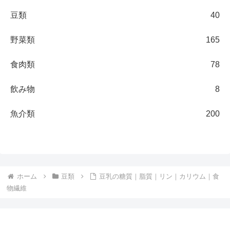
豆類
40
野菜類
165
食肉類
78
飲み物
8
魚介類
200
ホーム
豆類
豆乳の糖質｜脂質｜リン｜カリウム｜食
物繊維