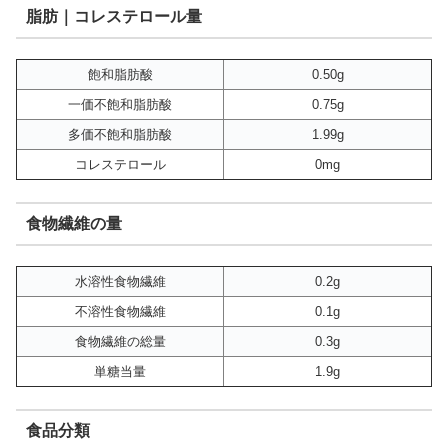
脂肪｜コレステロール量
飽和脂肪酸
0.50g
一価不飽和脂肪酸
0.75g
多価不飽和脂肪酸
1.99g
コレステロール
0mg
食物繊維の量
水溶性食物繊維
0.2g
不溶性食物繊維
0.1g
食物繊維の総量
0.3g
単糖当量
1.9g
食品分類