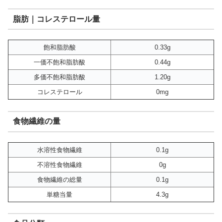
脂肪｜コレステロール量
飽和脂肪酸
0.33g
一価不飽和脂肪酸
0.44g
多価不飽和脂肪酸
1.20g
コレステロール
0mg
食物繊維の量
水溶性食物繊維
0.1g
不溶性食物繊維
0g
食物繊維の総量
0.1g
単糖当量
4.3g