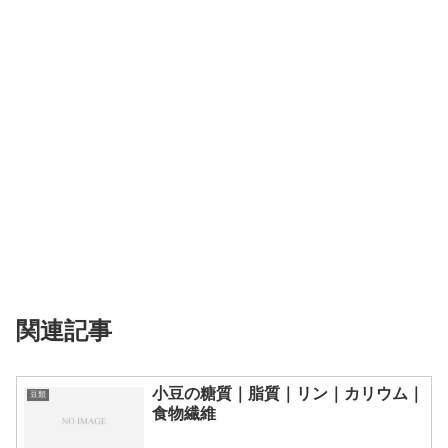
関連記事
小豆の糖質｜脂質｜リン｜カリウム｜
豆類
食物繊維