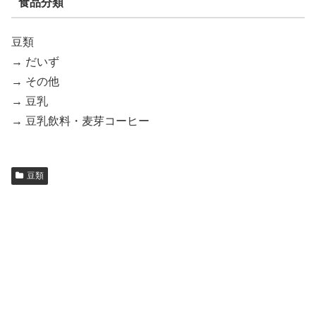
食品分類
豆類
→ だいず
→ その他
→ 豆乳
→ 豆乳飲料・麦芽コーヒー
豆類