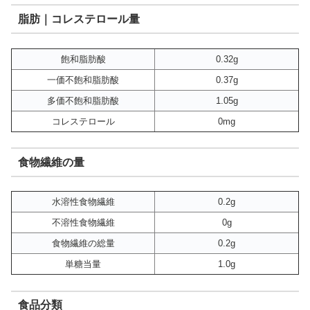
脂肪｜コレステロール量
飽和脂肪酸
0.32g
一価不飽和脂肪酸
0.37g
多価不飽和脂肪酸
1.05g
コレステロール
0mg
食物繊維の量
水溶性食物繊維
0.2g
不溶性食物繊維
0g
食物繊維の総量
0.2g
単糖当量
1.0g
食品分類