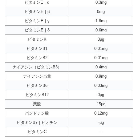
ビタミンE｜α
0.3mg
ビタミンE｜β
0mg
ビタミンE｜γ
1.8mg
ビタミンE｜δ
0.6mg
ビタミンK
3μg
ビタミンB1
0.01mg
ビタミンB2
0.01mg
ナイアシン（ビタミンB3）
0.4mg
ナイアシン当量
0.9mg
ビタミンB6
0.03mg
ビタミンB12
0μg
葉酸
15μg
パントテン酸
0.12mg
ビタミンB7｜ビオチン
-μg
ビタミンC
–