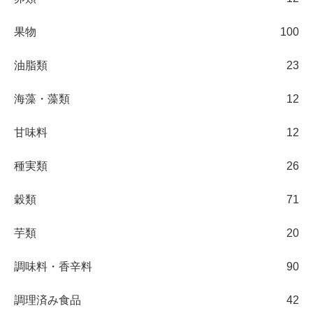
果物
100
油脂類
23
海藻・藻類
12
甘味料
12
種実類
26
穀類
71
芋類
20
調味料・香辛料
90
調理済み食品
42