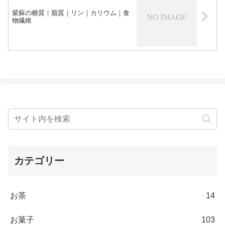
紫蘇の糖質｜脂質｜リン｜カリウム｜食
物繊維
カテゴリー
お茶
14
お菓子
103