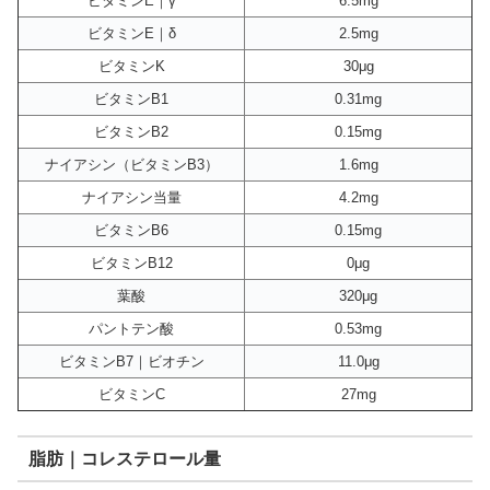
ビタミンE｜γ
6.5mg
ビタミンE｜δ
2.5mg
ビタミンK
30μg
ビタミンB1
0.31mg
ビタミンB2
0.15mg
ナイアシン（ビタミンB3）
1.6mg
ナイアシン当量
4.2mg
ビタミンB6
0.15mg
ビタミンB12
0μg
葉酸
320μg
パントテン酸
0.53mg
ビタミンB7｜ビオチン
11.0μg
ビタミンC
27mg
脂肪｜コレステロール量