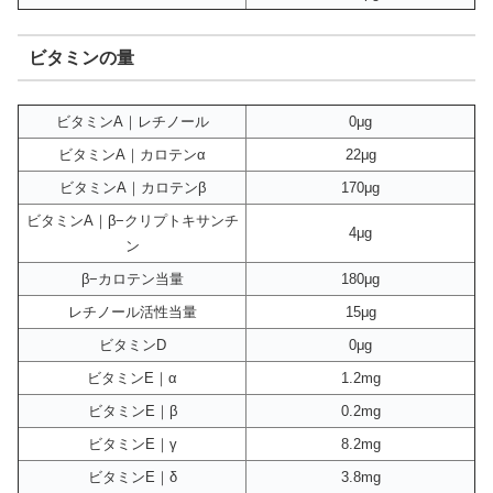
ビタミンの量
ビタミンA｜レチノール
0μg
ビタミンA｜カロテンα
22μg
ビタミンA｜カロテンβ
170μg
ビタミンA｜β−クリプトキサンチ
4μg
ン
β−カロテン当量
180μg
レチノール活性当量
15μg
ビタミンD
0μg
ビタミンE｜α
1.2mg
ビタミンE｜β
0.2mg
ビタミンE｜γ
8.2mg
ビタミンE｜δ
3.8mg