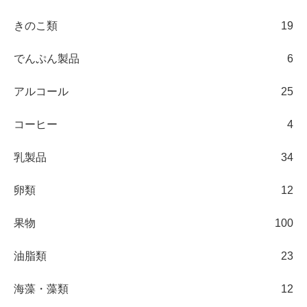
きのこ類
19
でんぷん製品
6
アルコール
25
コーヒー
4
乳製品
34
卵類
12
果物
100
油脂類
23
海藻・藻類
12