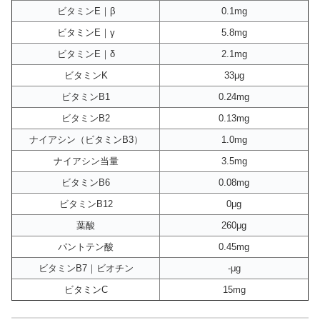
ビタミンE｜β
0.1mg
ビタミンE｜γ
5.8mg
ビタミンE｜δ
2.1mg
ビタミンK
33μg
ビタミンB1
0.24mg
ビタミンB2
0.13mg
ナイアシン（ビタミンB3）
1.0mg
ナイアシン当量
3.5mg
ビタミンB6
0.08mg
ビタミンB12
0μg
葉酸
260μg
パントテン酸
0.45mg
ビタミンB7｜ビオチン
-μg
ビタミンC
15mg