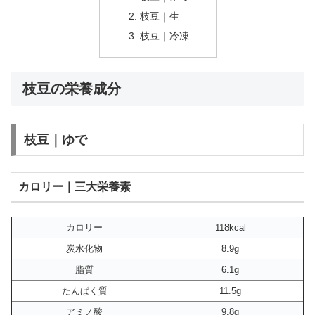
枝豆｜生
枝豆｜冷凍
枝豆の栄養成分
枝豆｜ゆで
カロリー｜三大栄養素
カロリー
118kcal
炭水化物
8.9g
脂質
6.1g
たんぱく質
11.5g
アミノ酸
9.8g