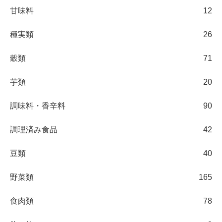
甘味料
12
種実類
26
穀類
71
芋類
20
調味料・香辛料
90
調理済み食品
42
豆類
40
野菜類
165
食肉類
78