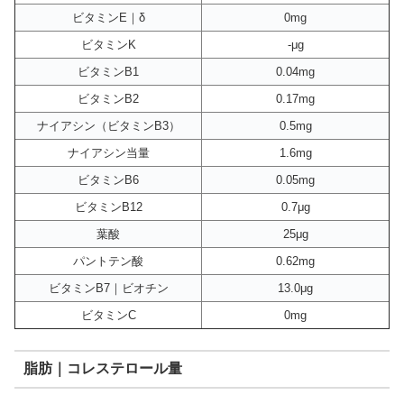
ビタミンE｜δ
0mg
ビタミンK
-μg
ビタミンB1
0.04mg
ビタミンB2
0.17mg
ナイアシン（ビタミンB3）
0.5mg
ナイアシン当量
1.6mg
ビタミンB6
0.05mg
ビタミンB12
0.7μg
葉酸
25μg
パントテン酸
0.62mg
ビタミンB7｜ビオチン
13.0μg
ビタミンC
0mg
脂肪｜コレステロール量