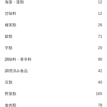
海藻・藻類
12
甘味料
12
種実類
26
穀類
71
芋類
20
調味料・香辛料
90
調理済み食品
42
豆類
40
野菜類
165
食肉類
78