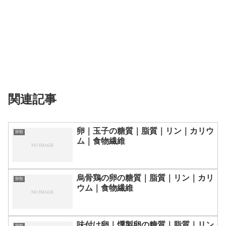
関連記事
卵｜玉子の糖質｜脂質｜リン｜カリウ
卵類
ム｜食物繊維
烏骨鶏の卵の糖質｜脂質｜リン｜カリ
卵類
ウム｜食物繊維
味付け卵｜燻製卵の糖質｜脂質｜リン
卵類