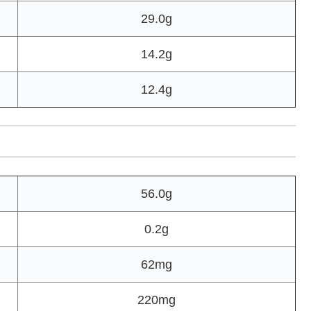
29.0g
14.2g
12.4g
56.0g
0.2g
62mg
220mg