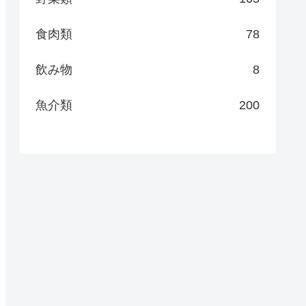
食肉類
78
飲み物
8
魚介類
200