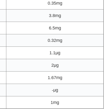
0.35mg
3.8mg
6.5mg
0.32mg
1.1μg
2μg
1.67mg
-μg
1mg