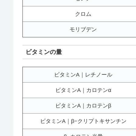
クロム
モリブデン
ビタミンの量
ビタミンA｜レチノール
ビタミンA｜カロテンα
ビタミンA｜カロテンβ
ビタミンA｜β−クリプトキサンチン