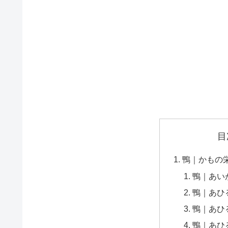
目
鴨｜かもの
鴨｜あい
鴨｜あひ
鴨｜あひ
鴨｜あひ