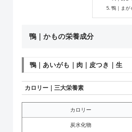
鴨｜まが
鴨｜かもの栄養成分
鴨｜あいがも｜肉｜皮つき｜生
カロリー｜三大栄養素
カロリー
炭水化物