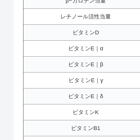
β−カロテン当量
レチノール活性当量
ビタミンD
ビタミンE｜α
ビタミンE｜β
ビタミンE｜γ
ビタミンE｜δ
ビタミンK
ビタミンB1