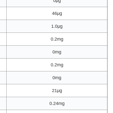
0μg
46μg
1.0μg
0.2mg
0mg
0.2mg
0mg
21μg
0.24mg