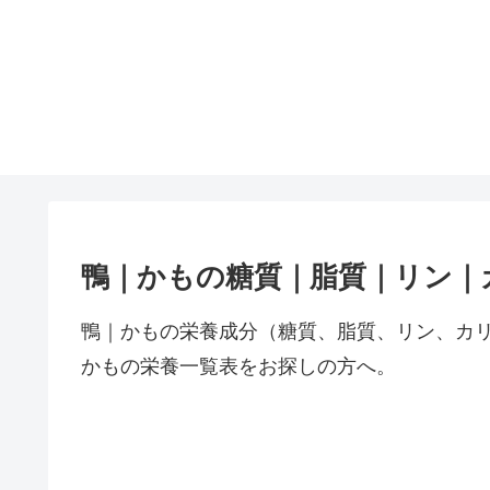
鴨｜かもの糖質｜脂質｜リン｜
鴨｜かもの栄養成分（糖質、脂質、リン、カ
かもの栄養一覧表をお探しの方へ。