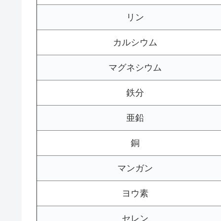
リン
カルシウム
マグネシウム
鉄分
亜鉛
銅
マンガン
ヨウ素
セレン