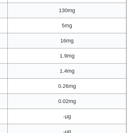
130mg
5mg
16mg
1.9mg
1.4mg
0.26mg
0.02mg
-μg
-μg