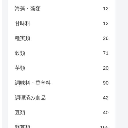
海藻・藻類
12
甘味料
12
種実類
26
穀類
71
芋類
20
調味料・香辛料
90
調理済み食品
42
豆類
40
野菜類
165