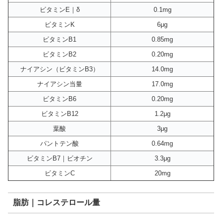
ビタミンE｜δ
0.1mg
ビタミンK
6μg
ビタミンB1
0.85mg
ビタミンB2
0.20mg
ナイアシン（ビタミンB3）
14.0mg
ナイアシン当量
17.0mg
ビタミンB6
0.20mg
ビタミンB12
1.2μg
葉酸
3μg
パントテン酸
0.64mg
ビタミンB7｜ビオチン
3.3μg
ビタミンC
20mg
脂肪｜コレステロール量