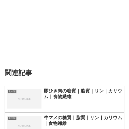
関連記事
豚ひき肉の糖質｜脂質｜リン｜カリウ
食肉類
ム｜食物繊維
牛マメの糖質｜脂質｜リン｜カリウム
食肉類
｜食物繊維