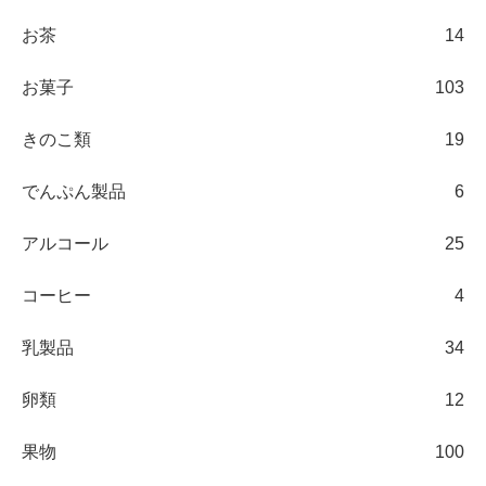
お茶
14
お菓子
103
きのこ類
19
でんぷん製品
6
アルコール
25
コーヒー
4
乳製品
34
卵類
12
果物
100