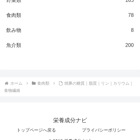
野菜類
165
食肉類
78
飲み物
8
魚介類
200
ホーム
食肉類
焼豚の糖質｜脂質｜リン｜カリウム｜
食物繊維
栄養成分ナビ
トップページへ戻る
プライバシーポリシー