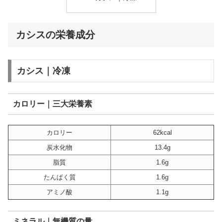
カシスの栄養成分
カシス｜冷凍
カロリー｜三大栄養素
カロリー
62kcal
炭水化物
13.4g
脂質
1.6g
たんぱく質
1.6g
アミノ酸
1.1g
ミネラル｜無機質の量