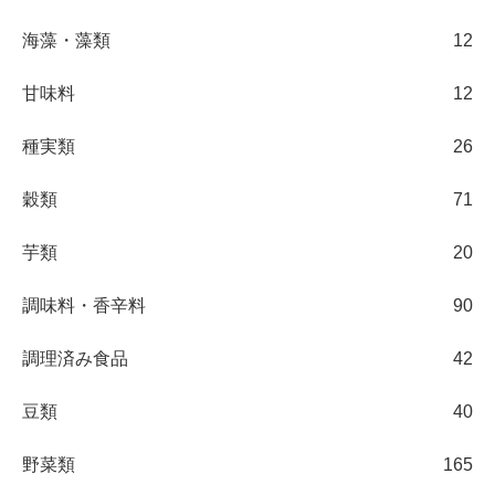
海藻・藻類
12
甘味料
12
種実類
26
穀類
71
芋類
20
調味料・香辛料
90
調理済み食品
42
豆類
40
野菜類
165