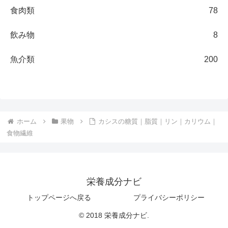
食肉類
78
飲み物
8
魚介類
200
ホーム
果物
カシスの糖質｜脂質｜リン｜カリウム｜
食物繊維
栄養成分ナビ
トップページへ戻る
プライバシーポリシー
© 2018 栄養成分ナビ.