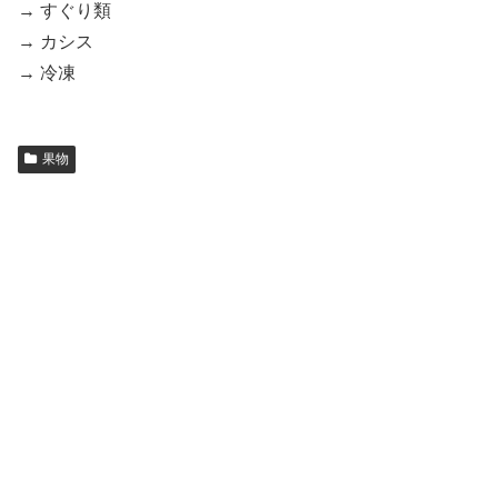
→ すぐり類
→ カシス
→ 冷凍
果物