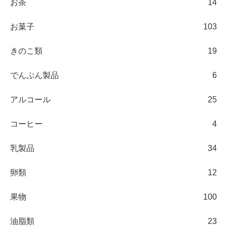
お茶
14
お菓子
103
きのこ類
19
でんぷん製品
6
アルコール
25
コーヒー
4
乳製品
34
卵類
12
果物
100
油脂類
23