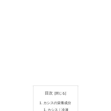
目次
カシスの栄養成分
カシス｜冷凍