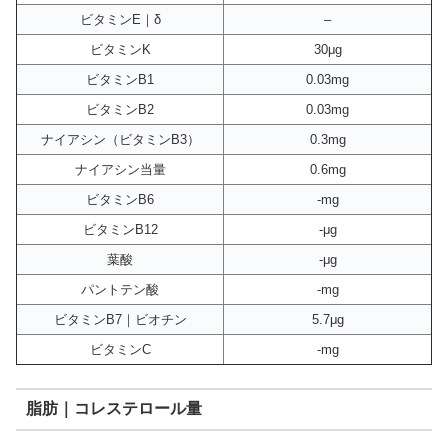
ビタミンE｜δ
–
ビタミンK
30μg
ビタミンB1
0.03mg
ビタミンB2
0.03mg
ナイアシン（ビタミンB3）
0.3mg
ナイアシン当量
0.6mg
ビタミンB6
-mg
ビタミンB12
-μg
葉酸
-μg
パントテン酸
-mg
ビタミンB7｜ビオチン
5.7μg
ビタミンC
-mg
脂肪｜コレステロール量