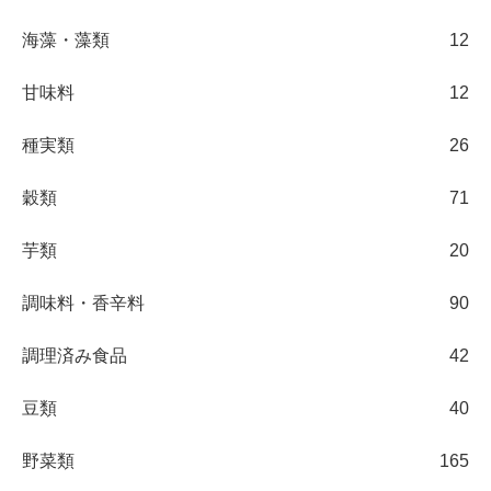
海藻・藻類
12
甘味料
12
種実類
26
穀類
71
芋類
20
調味料・香辛料
90
調理済み食品
42
豆類
40
野菜類
165