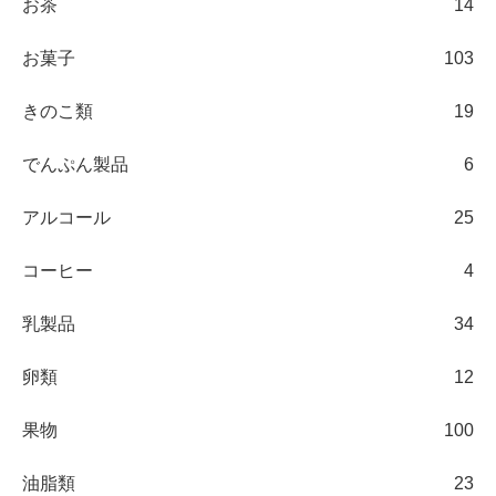
お茶
14
お菓子
103
きのこ類
19
でんぷん製品
6
アルコール
25
コーヒー
4
乳製品
34
卵類
12
果物
100
油脂類
23