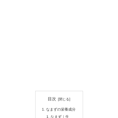
目次
なまずの栄養成分
なまず｜生