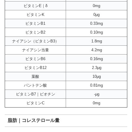
ビタミンE｜δ
0mg
ビタミンK
0μg
ビタミンB1
0.33mg
ビタミンB2
0.10mg
ナイアシン（ビタミンB3）
1.8mg
ナイアシン当量
4.2mg
ビタミンB6
0.16mg
ビタミンB12
2.3μg
葉酸
10μg
パントテン酸
0.81mg
ビタミンB7｜ビオチン
-μg
ビタミンC
0mg
脂肪｜コレステロール量