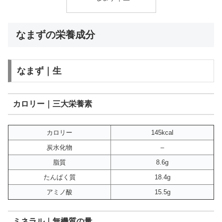
なまずの栄養成分
なまず｜生
カロリー｜三大栄養素
カロリー
145kcal
炭水化物
–
脂質
8.6g
たんぱく質
18.4g
アミノ酸
15.5g
ミネラル｜無機質の量