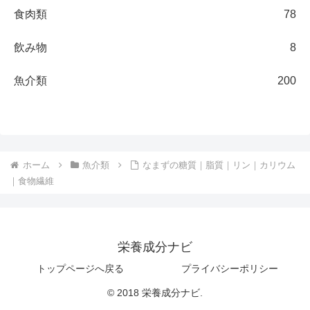
食肉類
78
飲み物
8
魚介類
200
ホーム
魚介類
なまずの糖質｜脂質｜リン｜カリウム
｜食物繊維
栄養成分ナビ
トップページへ戻る
プライバシーポリシー
© 2018 栄養成分ナビ.