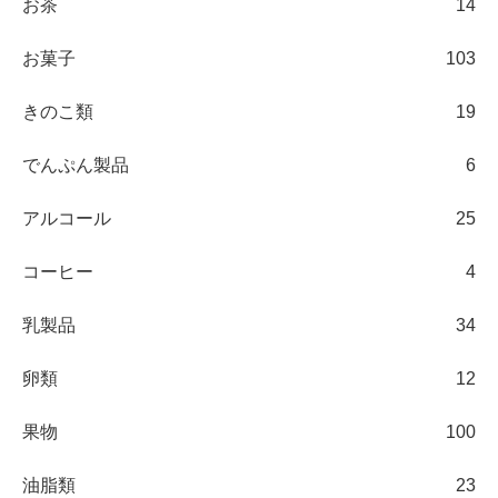
お茶
14
お菓子
103
きのこ類
19
でんぷん製品
6
アルコール
25
コーヒー
4
乳製品
34
卵類
12
果物
100
油脂類
23