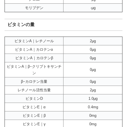
モリブデン
-μg
ビタミンの量
ビタミンA｜レチノール
2μg
ビタミンA｜カロテンα
0μg
ビタミンA｜カロテンβ
0μg
ビタミンA｜β−クリプトキサンチ
0μg
ン
β−カロテン当量
0μg
レチノール活性当量
2μg
ビタミンD
1.0μg
ビタミンE｜α
0.4mg
ビタミンE｜β
0mg
ビタミンE｜γ
0mg