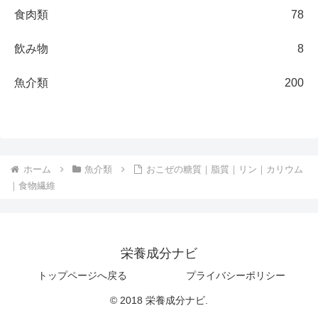
食肉類
78
飲み物
8
魚介類
200
ホーム
魚介類
おこぜの糖質｜脂質｜リン｜カリウム
｜食物繊維
栄養成分ナビ
トップページへ戻る
プライバシーポリシー
© 2018 栄養成分ナビ.