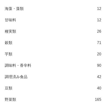
海藻・藻類
12
甘味料
12
種実類
26
穀類
71
芋類
20
調味料・香辛料
90
調理済み食品
42
豆類
40
野菜類
165