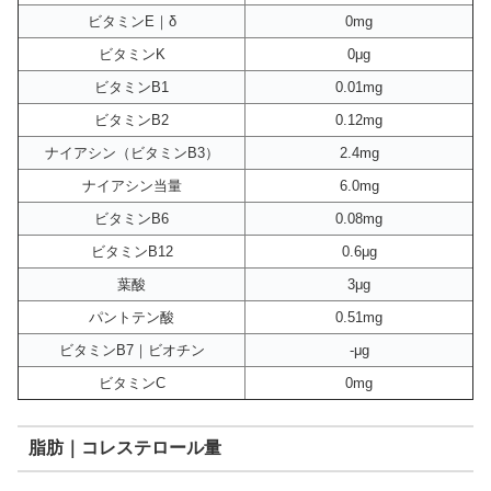
ビタミンE｜δ
0mg
ビタミンK
0μg
ビタミンB1
0.01mg
ビタミンB2
0.12mg
ナイアシン（ビタミンB3）
2.4mg
ナイアシン当量
6.0mg
ビタミンB6
0.08mg
ビタミンB12
0.6μg
葉酸
3μg
パントテン酸
0.51mg
ビタミンB7｜ビオチン
-μg
ビタミンC
0mg
脂肪｜コレステロール量