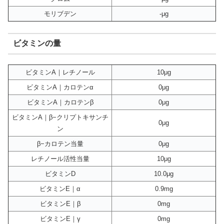
モリブデン
-μg
ビタミンの量
ビタミンA｜レチノール
10μg
ビタミンA｜カロテンα
0μg
ビタミンA｜カロテンβ
0μg
ビタミンA｜β−クリプトキサンチ
0μg
ン
β−カロテン当量
0μg
レチノール活性当量
10μg
ビタミンD
10.0μg
ビタミンE｜α
0.9mg
ビタミンE｜β
0mg
ビタミンE｜γ
0mg