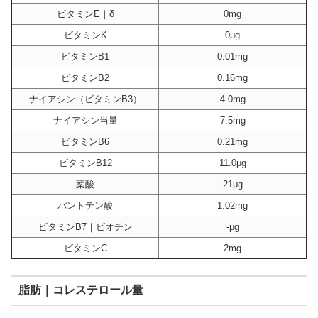
ビタミンE｜δ
0mg
ビタミンK
0μg
ビタミンB1
0.01mg
ビタミンB2
0.16mg
ナイアシン（ビタミンB3）
4.0mg
ナイアシン当量
7.5mg
ビタミンB6
0.21mg
ビタミンB12
11.0μg
葉酸
21μg
パントテン酸
1.02mg
ビタミンB7｜ビオチン
-μg
ビタミンC
2mg
脂肪｜コレステロール量