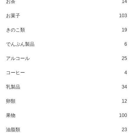
お茶
14
お菓子
103
きのこ類
19
でんぷん製品
6
アルコール
25
コーヒー
4
乳製品
34
卵類
12
果物
100
油脂類
23