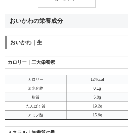
おいかわの栄養成分
おいかわ｜生
カロリー｜三大栄養素
カロリー
124kcal
炭水化物
0.1g
脂質
5.8g
たんぱく質
19.2g
アミノ酸
15.9g
ミネラル｜無機質の量