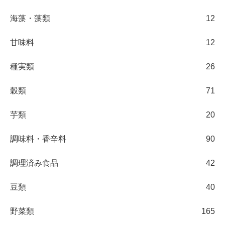
海藻・藻類
12
甘味料
12
種実類
26
穀類
71
芋類
20
調味料・香辛料
90
調理済み食品
42
豆類
40
野菜類
165