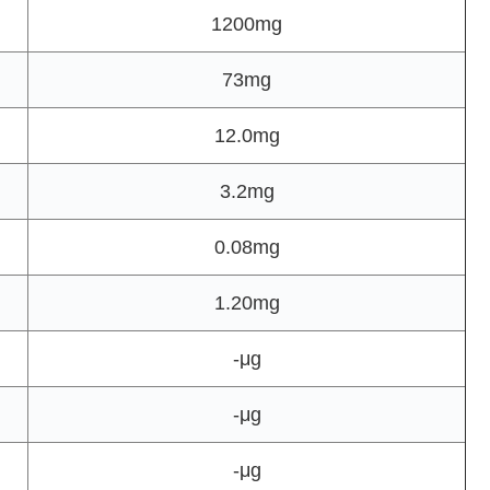
1200mg
73mg
12.0mg
3.2mg
0.08mg
1.20mg
-μg
-μg
-μg