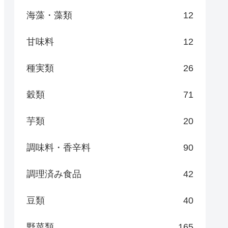
海藻・藻類
12
甘味料
12
種実類
26
穀類
71
芋類
20
調味料・香辛料
90
調理済み食品
42
豆類
40
野菜類
165