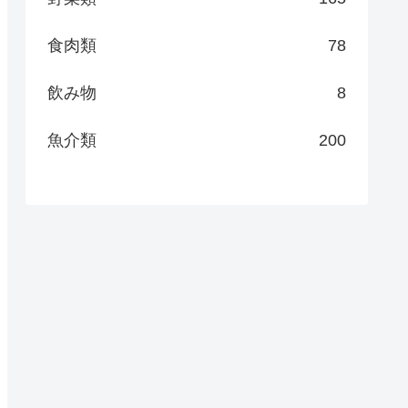
食肉類
78
飲み物
8
魚介類
200