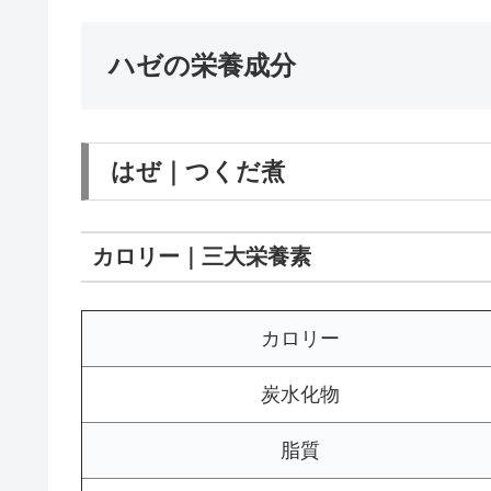
ハゼの栄養成分
はぜ｜つくだ煮
カロリー｜三大栄養素
カロリー
炭水化物
脂質