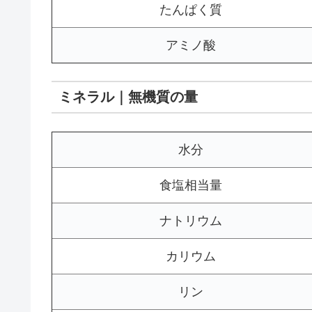
たんぱく質
アミノ酸
ミネラル｜無機質の量
水分
食塩相当量
ナトリウム
カリウム
リン