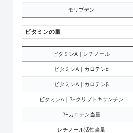
モリブデン
ビタミンの量
ビタミンA｜レチノール
ビタミンA｜カロテンα
ビタミンA｜カロテンβ
ビタミンA｜β−クリプトキサンチン
β−カロテン当量
レチノール活性当量