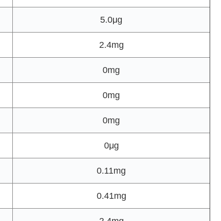
5.0μg
2.4mg
0mg
0mg
0mg
0μg
0.11mg
0.41mg
2.4mg