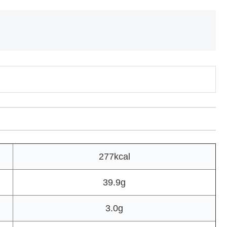
277kcal
39.9g
3.0g