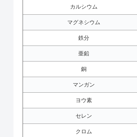
カルシウム
マグネシウム
鉄分
亜鉛
銅
マンガン
ヨウ素
セレン
クロム