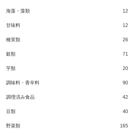
海藻・藻類
12
甘味料
12
種実類
26
穀類
71
芋類
20
調味料・香辛料
90
調理済み食品
42
豆類
40
野菜類
165