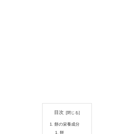
目次
餅の栄養成分
餅