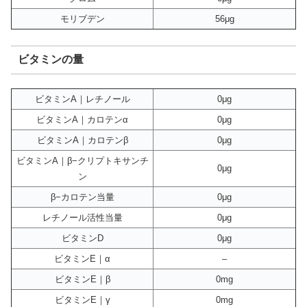
モリブデン
56μg
ビタミンの量
ビタミンA｜レチノール
0μg
ビタミンA｜カロテンα
0μg
ビタミンA｜カロテンβ
0μg
ビタミンA｜β−クリプトキサンチ
0μg
ン
β−カロテン当量
0μg
レチノール活性当量
0μg
ビタミンD
0μg
ビタミンE｜α
–
ビタミンE｜β
0mg
ビタミンE｜γ
0mg