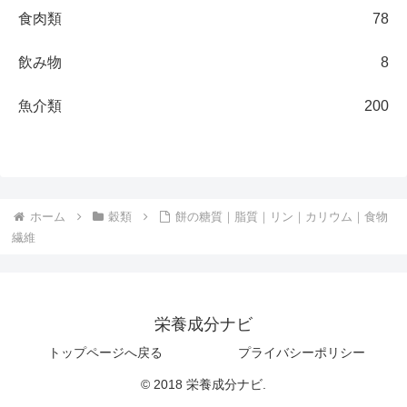
食肉類
78
飲み物
8
魚介類
200
ホーム
穀類
餅の糖質｜脂質｜リン｜カリウム｜食物
繊維
栄養成分ナビ
トップページへ戻る
プライバシーポリシー
© 2018 栄養成分ナビ.