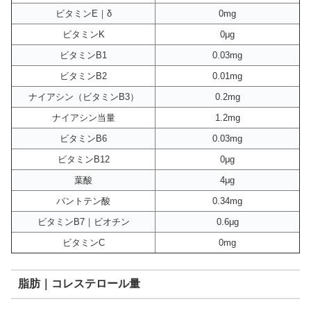
ビタミンE｜δ
0mg
ビタミンK
0μg
ビタミンB1
0.03mg
ビタミンB2
0.01mg
ナイアシン（ビタミンB3）
0.2mg
ナイアシン当量
1.2mg
ビタミンB6
0.03mg
ビタミンB12
0μg
葉酸
4μg
パントテン酸
0.34mg
ビタミンB7｜ビオチン
0.6μg
ビタミンC
0mg
脂肪｜コレステロール量