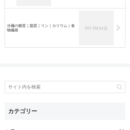
冷麺の糖質｜脂質｜リン｜カリウム｜食
物繊維
カテゴリー