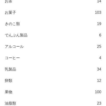
お茶
14
お菓子
103
きのこ類
19
でんぷん製品
6
アルコール
25
コーヒー
4
乳製品
34
卵類
12
果物
100
油脂類
23