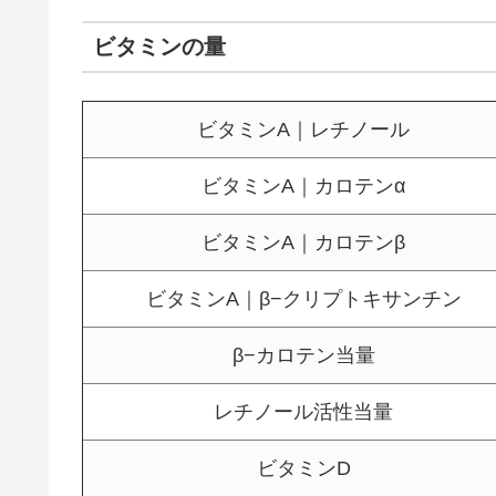
ビタミンの量
ビタミンA｜レチノール
ビタミンA｜カロテンα
ビタミンA｜カロテンβ
ビタミンA｜β−クリプトキサンチン
β−カロテン当量
レチノール活性当量
ビタミンD