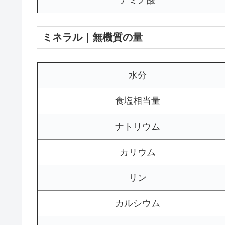
アミノ酸
ミネラル｜無機質の量
水分
食塩相当量
ナトリウム
カリウム
リン
カルシウム