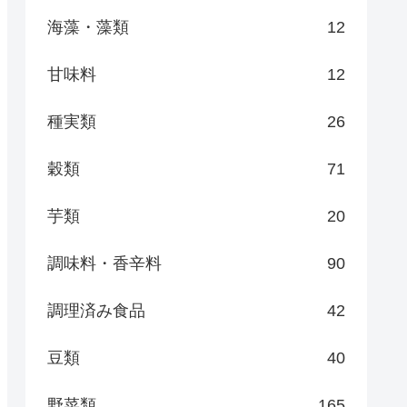
海藻・藻類
12
甘味料
12
種実類
26
穀類
71
芋類
20
調味料・香辛料
90
調理済み食品
42
豆類
40
野菜類
165