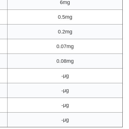
6mg
0.5mg
0.2mg
0.07mg
0.08mg
-μg
-μg
-μg
-μg