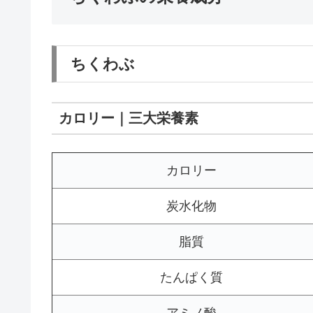
ちくわぶ
カロリー｜三大栄養素
カロリー
炭水化物
脂質
たんぱく質