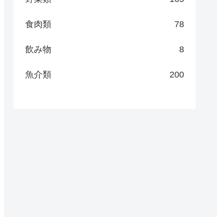
食肉類
78
飲み物
8
魚介類
200