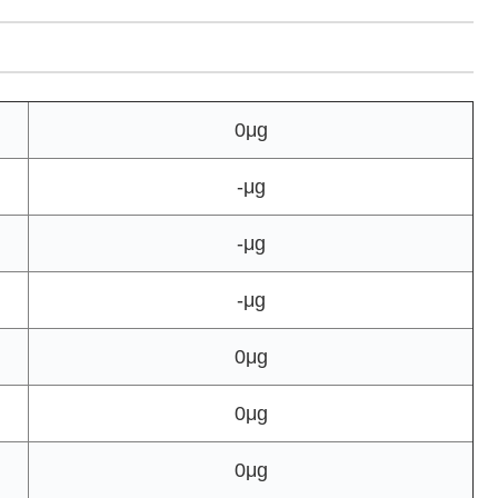
0μg
-μg
-μg
-μg
0μg
0μg
0μg