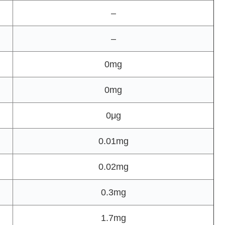
–
–
0mg
0mg
0μg
0.01mg
0.02mg
0.3mg
1.7mg