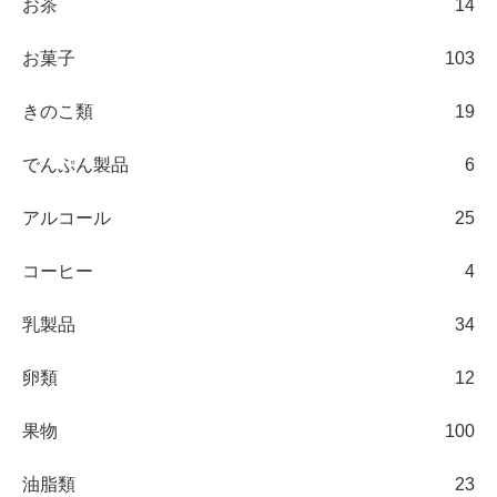
お茶
14
お菓子
103
きのこ類
19
でんぷん製品
6
アルコール
25
コーヒー
4
乳製品
34
卵類
12
果物
100
油脂類
23