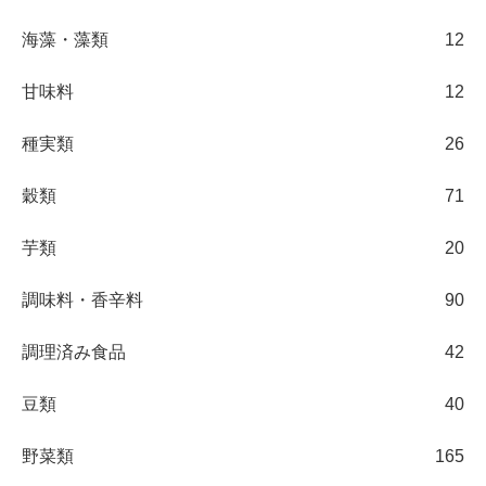
海藻・藻類
12
甘味料
12
種実類
26
穀類
71
芋類
20
調味料・香辛料
90
調理済み食品
42
豆類
40
野菜類
165