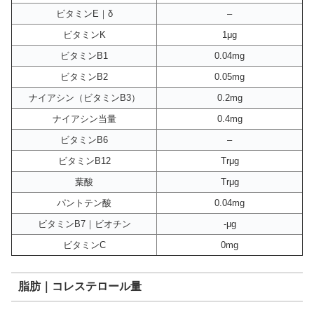
ビタミンE｜δ
–
ビタミンK
1μg
ビタミンB1
0.04mg
ビタミンB2
0.05mg
ナイアシン（ビタミンB3）
0.2mg
ナイアシン当量
0.4mg
ビタミンB6
–
ビタミンB12
Trμg
葉酸
Trμg
パントテン酸
0.04mg
ビタミンB7｜ビオチン
-μg
ビタミンC
0mg
脂肪｜コレステロール量