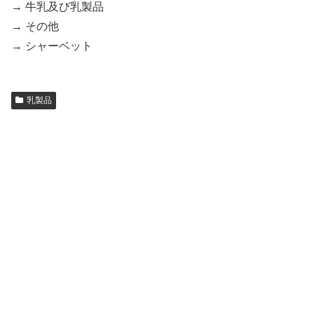
→ 牛乳及び乳製品
→ その他
→ シャーベット
乳製品