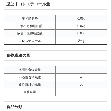
脂肪｜コレステロール量
飽和脂肪酸
0.06g
一価不飽和脂肪酸
0.02g
多価不飽和脂肪酸
0.01g
コレステロール
2mg
食物繊維の量
水溶性食物繊維
–
不溶性食物繊維
–
食物繊維の総量
0g
単糖当量
–
食品分類