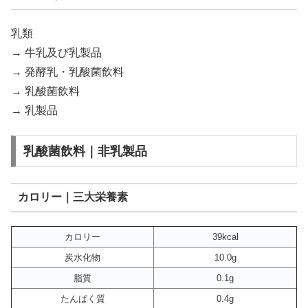
乳類
→ 牛乳及び乳製品
→ 発酵乳・乳酸菌飲料
→ 乳酸菌飲料
→ 乳製品
乳酸菌飲料｜非乳製品
カロリー｜三大栄養素
カロリー
39kcal
炭水化物
10.0g
脂質
0.1g
たんぱく質
0.4g