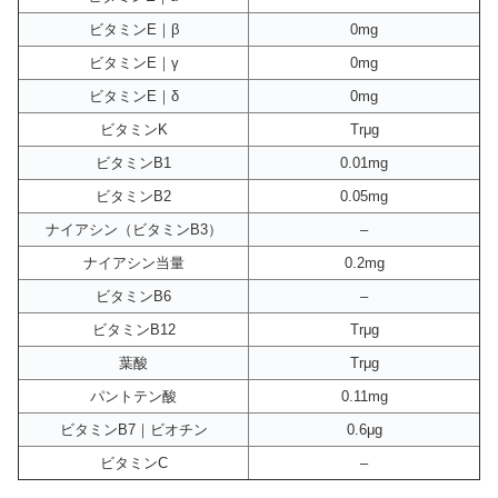
ビタミンE｜β
0mg
ビタミンE｜γ
0mg
ビタミンE｜δ
0mg
ビタミンK
Trμg
ビタミンB1
0.01mg
ビタミンB2
0.05mg
ナイアシン（ビタミンB3）
–
ナイアシン当量
0.2mg
ビタミンB6
–
ビタミンB12
Trμg
葉酸
Trμg
パントテン酸
0.11mg
ビタミンB7｜ビオチン
0.6μg
ビタミンC
–