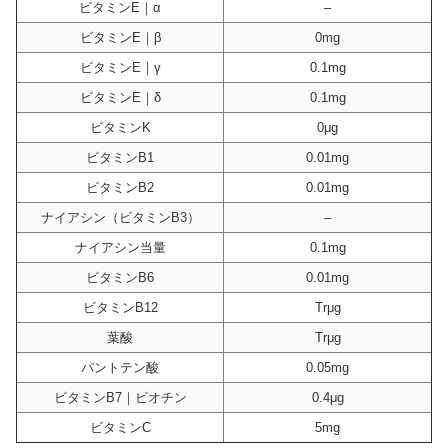
ビタミンE｜α
–
ビタミンE｜β
0mg
ビタミンE｜γ
0.1mg
ビタミンE｜δ
0.1mg
ビタミンK
0μg
ビタミンB1
0.01mg
ビタミンB2
0.01mg
ナイアシン（ビタミンB3）
–
ナイアシン当量
0.1mg
ビタミンB6
0.01mg
ビタミンB12
Trμg
葉酸
Trμg
パントテン酸
0.05mg
ビタミンB7｜ビオチン
0.4μg
ビタミンC
5mg