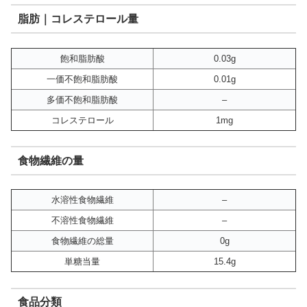
脂肪｜コレステロール量
飽和脂肪酸
0.03g
一価不飽和脂肪酸
0.01g
多価不飽和脂肪酸
–
コレステロール
1mg
食物繊維の量
水溶性食物繊維
–
不溶性食物繊維
–
食物繊維の総量
0g
単糖当量
15.4g
食品分類