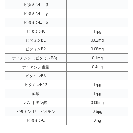
ビタミンE｜β
–
ビタミンE｜γ
–
ビタミンE｜δ
–
ビタミンK
Trμg
ビタミンB1
0.02mg
ビタミンB2
0.08mg
ナイアシン（ビタミンB3）
0.1mg
ナイアシン当量
0.4mg
ビタミンB6
–
ビタミンB12
Trμg
葉酸
Trμg
パントテン酸
0.09mg
ビタミンB7｜ビオチン
0.6μg
ビタミンC
0mg