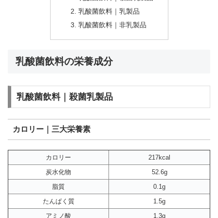
乳酸菌飲料｜乳製品
乳酸菌飲料｜非乳製品
乳酸菌飲料の栄養成分
乳酸菌飲料｜殺菌乳製品
カロリー｜三大栄養素
カロリー
217kcal
炭水化物
52.6g
脂質
0.1g
たんぱく質
1.5g
アミノ酸
1.3g