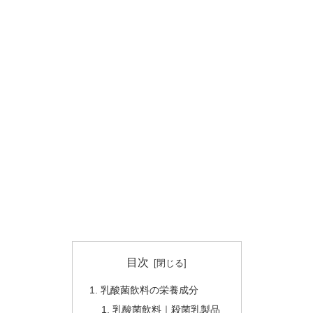
目次
乳酸菌飲料の栄養成分
乳酸菌飲料｜殺菌乳製品