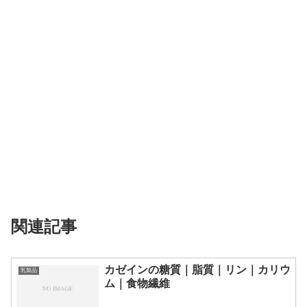
関連記事
カゼインの糖質｜脂質｜リン｜カリウ
乳製品
ム｜食物繊維