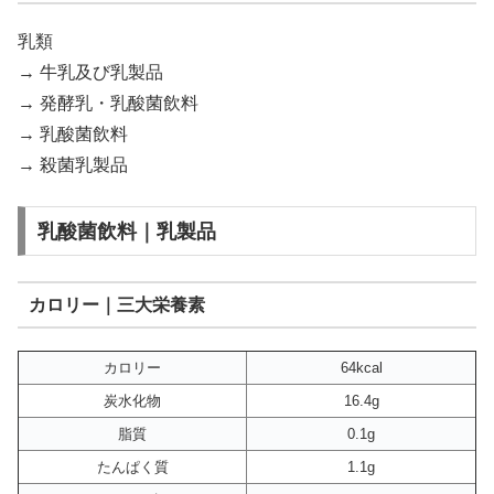
乳類
→ 牛乳及び乳製品
→ 発酵乳・乳酸菌飲料
→ 乳酸菌飲料
→ 殺菌乳製品
乳酸菌飲料｜乳製品
カロリー｜三大栄養素
カロリー
64kcal
炭水化物
16.4g
脂質
0.1g
たんぱく質
1.1g