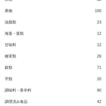
果物
100
油脂類
23
海藻・藻類
12
甘味料
12
種実類
26
穀類
71
芋類
20
調味料・香辛料
90
調理済み食品
42