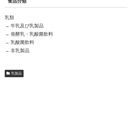
食品分類
乳類
→ 牛乳及び乳製品
→ 発酵乳・乳酸菌飲料
→ 乳酸菌飲料
→ 非乳製品
乳製品