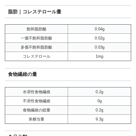
脂肪｜コレステロール量
飽和脂肪酸
0.04g
一価不飽和脂肪酸
0.02g
多価不飽和脂肪酸
0.03g
コレステロール
1mg
食物繊維の量
水溶性食物繊維
0.2g
不溶性食物繊維
0g
食物繊維の総量
0.2g
単糖当量
9.3g