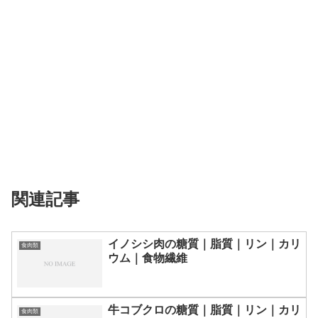
関連記事
イノシシ肉の糖質｜脂質｜リン｜カリ
食肉類
ウム｜食物繊維
牛コブクロの糖質｜脂質｜リン｜カリ
食肉類