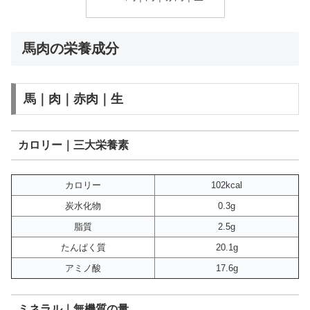
馬肉の栄養成分
馬｜肉｜赤肉｜生
カロリー｜三大栄養素
カロリー
102kcal
炭水化物
0.3g
脂質
2.5g
たんぱく質
20.1g
アミノ酸
17.6g
ミネラル｜無機質の量