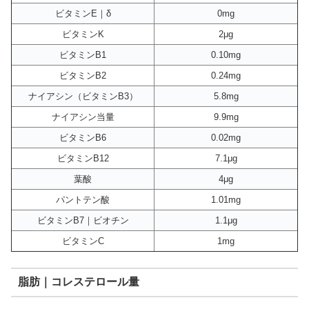
ビタミンE｜δ
0mg
ビタミンK
2μg
ビタミンB1
0.10mg
ビタミンB2
0.24mg
ナイアシン（ビタミンB3）
5.8mg
ナイアシン当量
9.9mg
ビタミンB6
0.02mg
ビタミンB12
7.1μg
葉酸
4μg
パントテン酸
1.01mg
ビタミンB7｜ビオチン
1.1μg
ビタミンC
1mg
脂肪｜コレステロール量