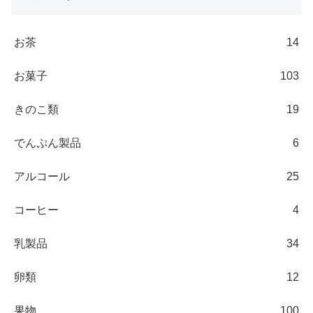
お茶
14
お菓子
103
きのこ類
19
でんぷん製品
6
アルコール
25
コーヒー
4
乳製品
34
卵類
12
果物
100