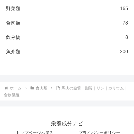
野菜類
165
食肉類
78
飲み物
8
魚介類
200
ホーム
食肉類
馬肉の糖質｜脂質｜リン｜カリウム｜
食物繊維
栄養成分ナビ
トップページへ戻る
プライバシーポリシー