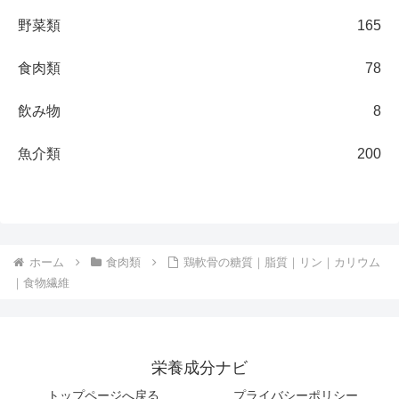
野菜類
165
食肉類
78
飲み物
8
魚介類
200
ホーム
食肉類
鶏軟骨の糖質｜脂質｜リン｜カリウム
｜食物繊維
栄養成分ナビ
トップページへ戻る
プライバシーポリシー