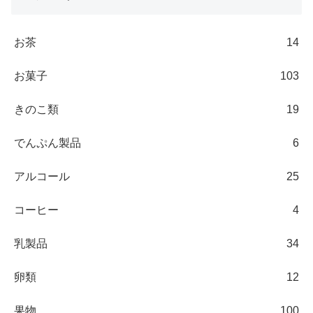
お茶
14
お菓子
103
きのこ類
19
でんぷん製品
6
アルコール
25
コーヒー
4
乳製品
34
卵類
12
果物
100