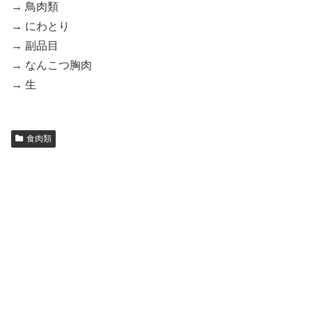
→ 鳥肉類
→ にわとり
→ 副品目
→ なんこつ胸肉
→ 生
食肉類