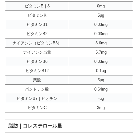
ビタミンE｜δ
0mg
ビタミンK
5μg
ビタミンB1
0.03mg
ビタミンB2
0.03mg
ナイアシン（ビタミンB3）
3.6mg
ナイアシン当量
5.7mg
ビタミンB6
0.03mg
ビタミンB12
0.1μg
葉酸
5μg
パントテン酸
0.64mg
ビタミンB7｜ビオチン
-μg
ビタミンC
3mg
脂肪｜コレステロール量