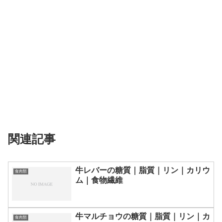
関連記事
牛レバーの糖質｜脂質｜リン｜カリウ
食肉類
ム｜食物繊維
牛マルチョウの糖質｜脂質｜リン｜カ
食肉類