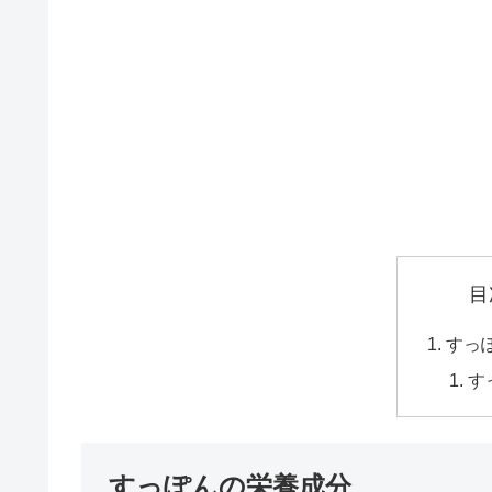
目
すっ
す
すっぽんの栄養成分