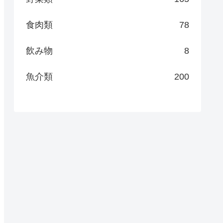
食肉類
78
飲み物
8
魚介類
200