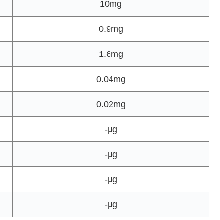
10mg
0.9mg
1.6mg
0.04mg
0.02mg
-μg
-μg
-μg
-μg