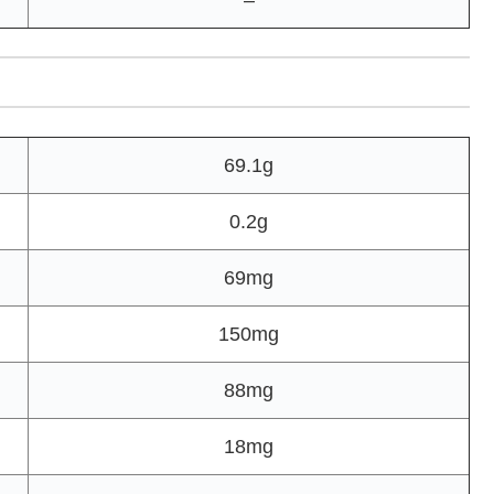
–
69.1g
0.2g
69mg
150mg
88mg
18mg