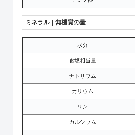
アミノ酸
ミネラル｜無機質の量
水分
食塩相当量
ナトリウム
カリウム
リン
カルシウム