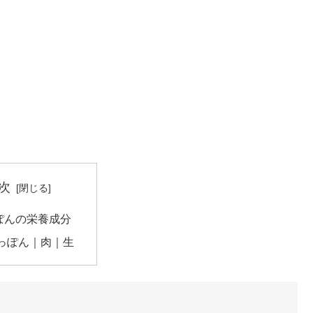
次
ぽんの栄養成分
っぽん｜肉｜生