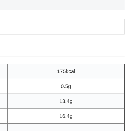
175kcal
0.5g
13.4g
16.4g