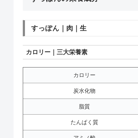
すっぽん｜肉｜生
カロリー｜三大栄養素
カロリー
炭水化物
脂質
たんぱく質