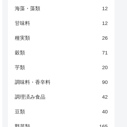
海藻・藻類
12
甘味料
12
種実類
26
穀類
71
芋類
20
調味料・香辛料
90
調理済み食品
42
豆類
40
野菜類
165