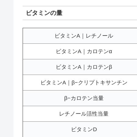
ビタミンの量
ビタミンA｜レチノール
ビタミンA｜カロテンα
ビタミンA｜カロテンβ
ビタミンA｜β−クリプトキサンチン
β−カロテン当量
レチノール活性当量
ビタミンD