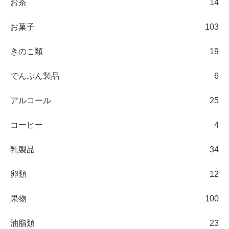
お茶
14
お菓子
103
きのこ類
19
でんぷん製品
6
アルコール
25
コーヒー
4
乳製品
34
卵類
12
果物
100
油脂類
23