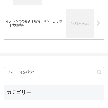
イノシシ肉の糖質｜脂質｜リン｜カリウ
ム｜食物繊維
カテゴリー