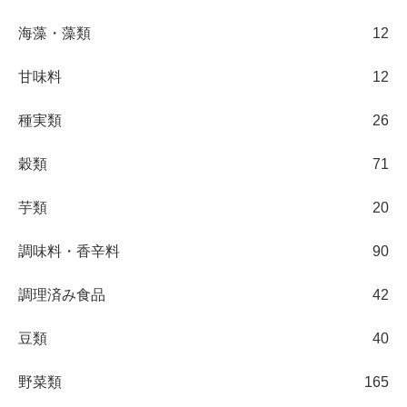
海藻・藻類
12
甘味料
12
種実類
26
穀類
71
芋類
20
調味料・香辛料
90
調理済み食品
42
豆類
40
野菜類
165