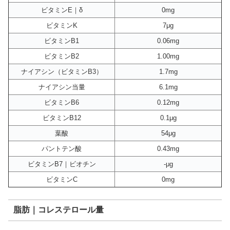
ビタミンE｜δ
0mg
ビタミンK
7μg
ビタミンB1
0.06mg
ビタミンB2
1.00mg
ナイアシン（ビタミンB3）
1.7mg
ナイアシン当量
6.1mg
ビタミンB6
0.12mg
ビタミンB12
0.1μg
葉酸
54μg
パントテン酸
0.43mg
ビタミンB7｜ビオチン
-μg
ビタミンC
0mg
脂肪｜コレステロール量