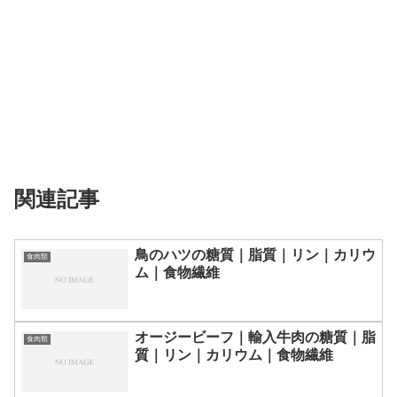
関連記事
鳥のハツの糖質｜脂質｜リン｜カリウ
食肉類
ム｜食物繊維
オージービーフ｜輸入牛肉の糖質｜脂
食肉類
質｜リン｜カリウム｜食物繊維