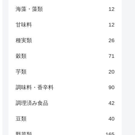
海藻・藻類
12
甘味料
12
種実類
26
穀類
71
芋類
20
調味料・香辛料
90
調理済み食品
42
豆類
40
野菜類
165