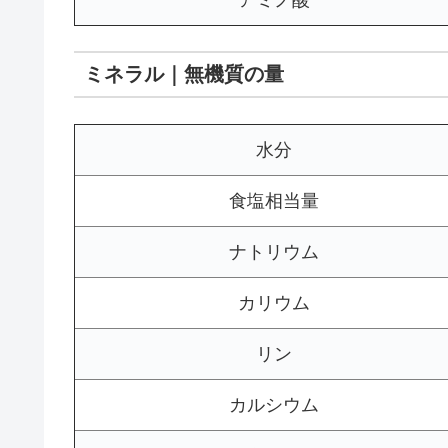
アミノ酸
ミネラル｜無機質の量
水分
食塩相当量
ナトリウム
カリウム
リン
カルシウム