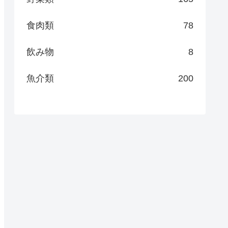
食肉類
78
飲み物
8
魚介類
200