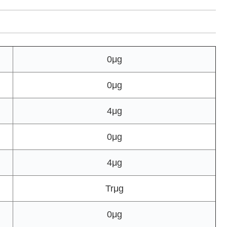
0μg
0μg
4μg
0μg
4μg
Trμg
0μg