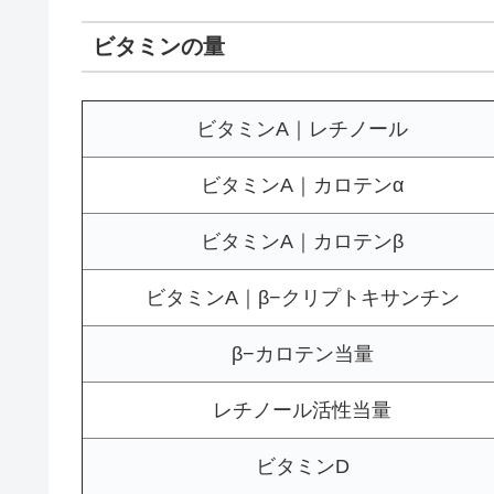
ビタミンの量
ビタミンA｜レチノール
ビタミンA｜カロテンα
ビタミンA｜カロテンβ
ビタミンA｜β−クリプトキサンチン
β−カロテン当量
レチノール活性当量
ビタミンD