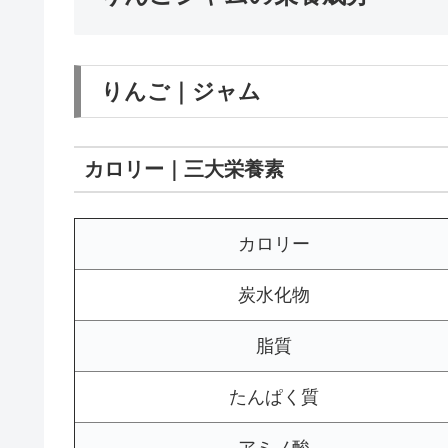
りんご｜ジャム
カロリー｜三大栄養素
カロリー
炭水化物
脂質
たんぱく質