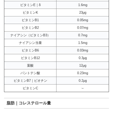
ビタミンE｜δ
1.6mg
ビタミンK
23μg
ビタミンB1
0.05mg
ビタミンB2
0.07mg
ナイアシン（ビタミンB3）
0.7mg
ナイアシン当量
1.5mg
ビタミンB6
0.03mg
ビタミンB12
0.3μg
葉酸
12μg
パントテン酸
0.23mg
ビタミンB7｜ビオチン
0.2μg
ビタミンC
–
脂肪｜コレステロール量