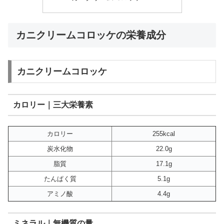
カニクリームコロッケの栄養成分
カニクリームコロッケ
カロリー｜三大栄養素
カロリー
255kcal
炭水化物
22.0g
脂質
17.1g
たんぱく質
5.1g
アミノ酸
4.4g
ミネラル｜無機質の量