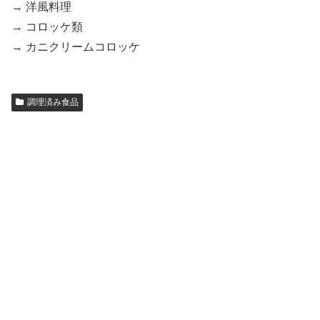
→ 洋風料理
→ コロッケ類
→ カニクリームコロッケ
調理済み食品