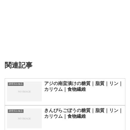
関連記事
アジの南蛮漬けの糖質｜脂質｜リン｜
調理済み食品
カリウム｜食物繊維
きんぴらごぼうの糖質｜脂質｜リン｜
調理済み食品
カリウム｜食物繊維