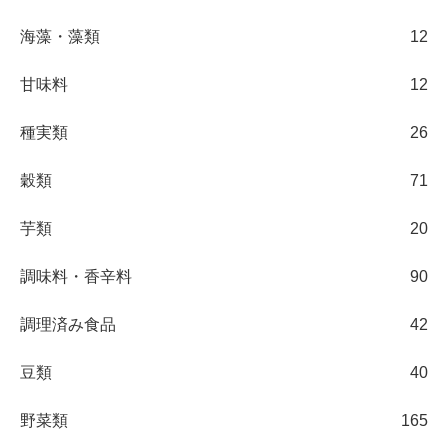
海藻・藻類
12
甘味料
12
種実類
26
穀類
71
芋類
20
調味料・香辛料
90
調理済み食品
42
豆類
40
野菜類
165