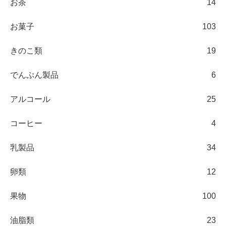
お茶
14
お菓子
103
きのこ類
19
でんぷん製品
6
アルコール
25
コーヒー
4
乳製品
34
卵類
12
果物
100
油脂類
23