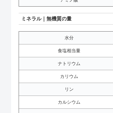
アミノ酸
ミネラル｜無機質の量
水分
食塩相当量
ナトリウム
カリウム
リン
カルシウム