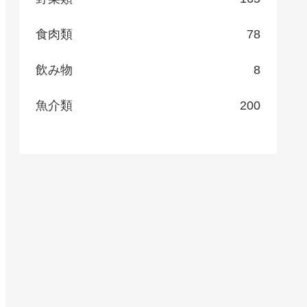
食肉類
78
飲み物
8
魚介類
200