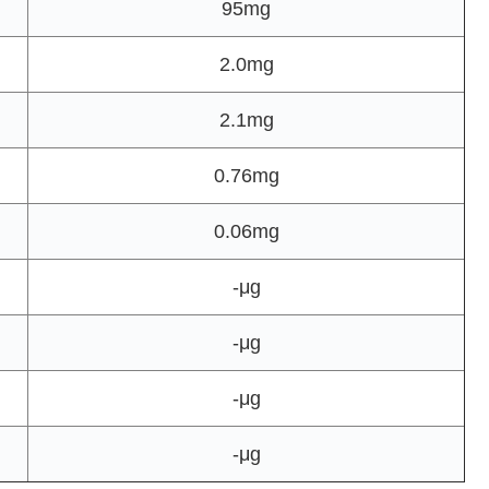
95mg
2.0mg
2.1mg
0.76mg
0.06mg
-μg
-μg
-μg
-μg