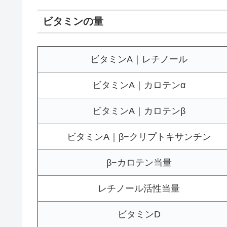
ビタミンの量
ビタミンA｜レチノール
ビタミンA｜カロテンα
ビタミンA｜カロテンβ
ビタミンA｜β−クリプトキサンチン
β−カロテン当量
レチノール活性当量
ビタミンD