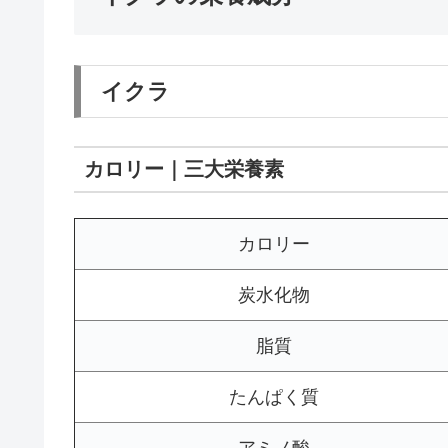
イクラ
カロリー｜三大栄養素
カロリー
炭水化物
脂質
たんぱく質