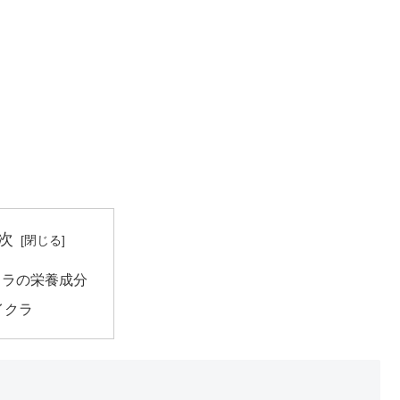
次
クラの栄養成分
イクラ