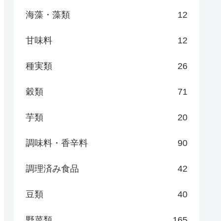
海藻・藻類
12
甘味料
12
種実類
26
穀類
71
芋類
20
調味料・香辛料
90
調理済み食品
42
豆類
40
野菜類
165