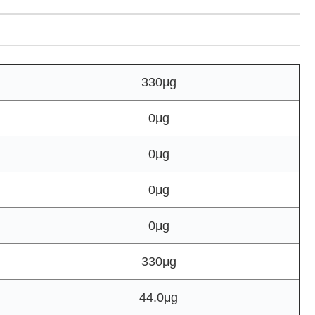
330μg
0μg
0μg
0μg
0μg
330μg
44.0μg