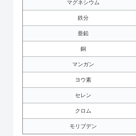
マグネシウム
鉄分
亜鉛
銅
マンガン
ヨウ素
セレン
クロム
モリブデン