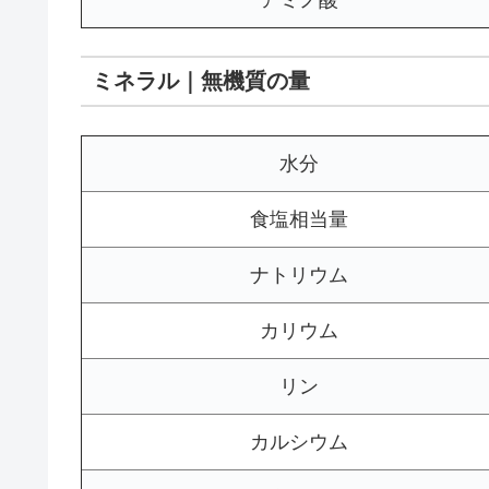
アミノ酸
ミネラル｜無機質の量
水分
食塩相当量
ナトリウム
カリウム
リン
カルシウム