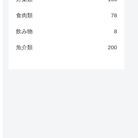
食肉類
78
飲み物
8
魚介類
200