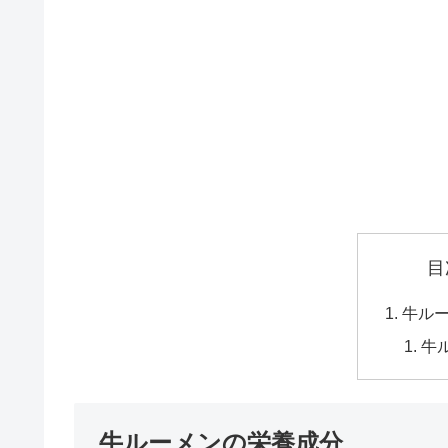
目
牛ル
牛
牛ルーメンの栄養成分