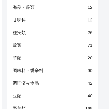
海藻・藻類
12
甘味料
12
種実類
26
穀類
71
芋類
20
調味料・香辛料
90
調理済み食品
42
豆類
40
野菜類
165