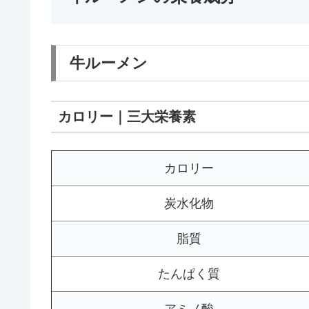
牛ルーメン
カロリー｜三大栄養素
カロリー
炭水化物
脂質
たんぱく質