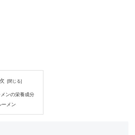
次
ーメンの栄養成分
ルーメン