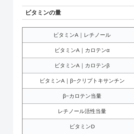
ビタミンの量
ビタミンA｜レチノール
ビタミンA｜カロテンα
ビタミンA｜カロテンβ
ビタミンA｜β−クリプトキサンチン
β−カロテン当量
レチノール活性当量
ビタミンD