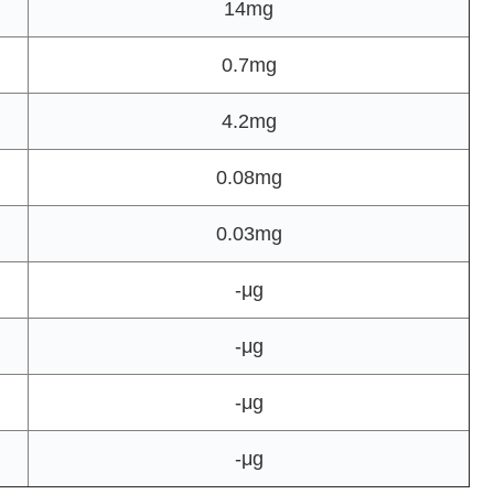
14mg
0.7mg
4.2mg
0.08mg
0.03mg
-μg
-μg
-μg
-μg