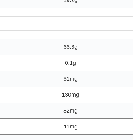
19.2g
66.6g
0.1g
51mg
130mg
82mg
11mg