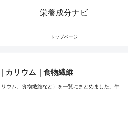
栄養成分ナビ
トップページ
｜カリウム｜食物繊維
カリウム、食物繊維など）を一覧にまとめました。牛