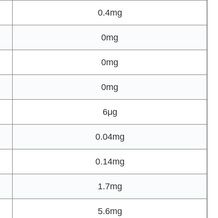
0.4mg
0mg
0mg
0mg
6μg
0.04mg
0.14mg
1.7mg
5.6mg