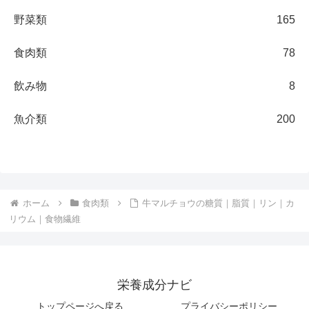
野菜類
165
食肉類
78
飲み物
8
魚介類
200
ホーム
食肉類
牛マルチョウの糖質｜脂質｜リン｜カ
リウム｜食物繊維
栄養成分ナビ
トップページへ戻る
プライバシーポリシー