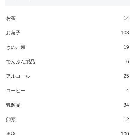
お茶
14
お菓子
103
きのこ類
19
でんぷん製品
6
アルコール
25
コーヒー
4
乳製品
34
卵類
12
果物
100