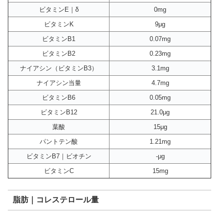
ビタミンE｜δ
0mg
ビタミンK
9μg
ビタミンB1
0.07mg
ビタミンB2
0.23mg
ナイアシン（ビタミンB3）
3.1mg
ナイアシン当量
4.7mg
ビタミンB6
0.05mg
ビタミンB12
21.0μg
葉酸
15μg
パントテン酸
1.21mg
ビタミンB7｜ビオチン
-μg
ビタミンC
15mg
脂肪｜コレステロール量