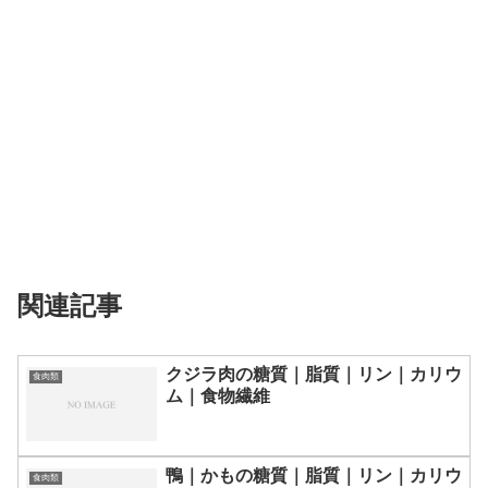
関連記事
クジラ肉の糖質｜脂質｜リン｜カリウ
食肉類
ム｜食物繊維
鴨｜かもの糖質｜脂質｜リン｜カリウ
食肉類