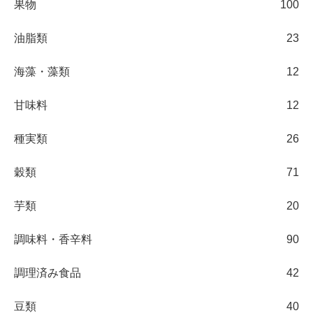
果物
100
油脂類
23
海藻・藻類
12
甘味料
12
種実類
26
穀類
71
芋類
20
調味料・香辛料
90
調理済み食品
42
豆類
40