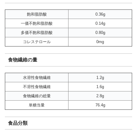
飽和脂肪酸
0.36g
一価不飽和脂肪酸
0.14g
多価不飽和脂肪酸
0.80g
コレステロール
0mg
食物繊維の量
水溶性食物繊維
1.2g
不溶性食物繊維
1.6g
食物繊維の総量
2.8g
単糖当量
76.4g
食品分類