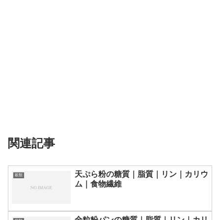
関連記事
天ぷら粉の糖質｜脂質｜リン｜カリウ
穀類
ム｜食物繊維
全粒粉パンの糖質｜脂質｜リン｜カリ