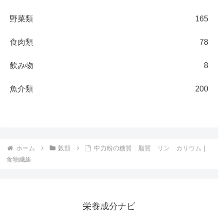
野菜類
165
食肉類
78
飲み物
8
魚介類
200
ホーム
穀類
中力粉の糖質｜脂質｜リン｜カリウム｜
食物繊維
栄養成分ナビ