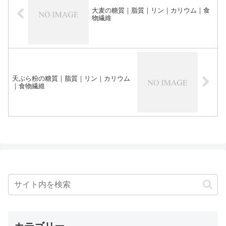
大麦の糖質｜脂質｜リン｜カリウム｜食
物繊維
天ぷら粉の糖質｜脂質｜リン｜カリウム
｜食物繊維