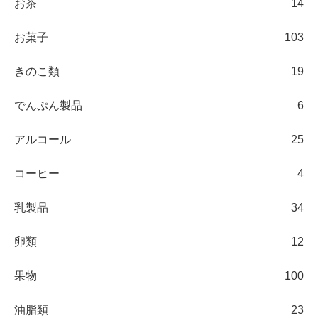
お茶
14
お菓子
103
きのこ類
19
でんぷん製品
6
アルコール
25
コーヒー
4
乳製品
34
卵類
12
果物
100
油脂類
23