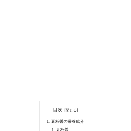
目次
豆板醤の栄養成分
豆板醤