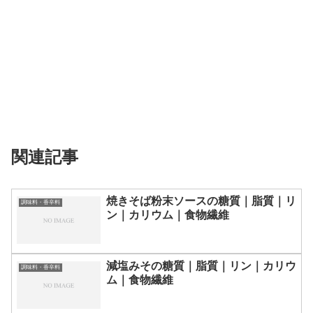
関連記事
焼きそば粉末ソースの糖質｜脂質｜リ
調味料・香辛料
ン｜カリウム｜食物繊維
減塩みその糖質｜脂質｜リン｜カリウ
調味料・香辛料
ム｜食物繊維