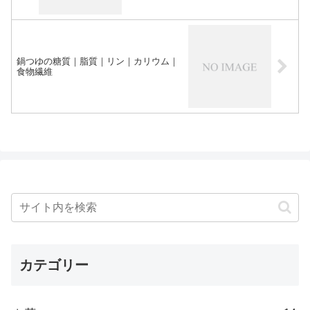
鍋つゆの糖質｜脂質｜リン｜カリウム｜
食物繊維
カテゴリー