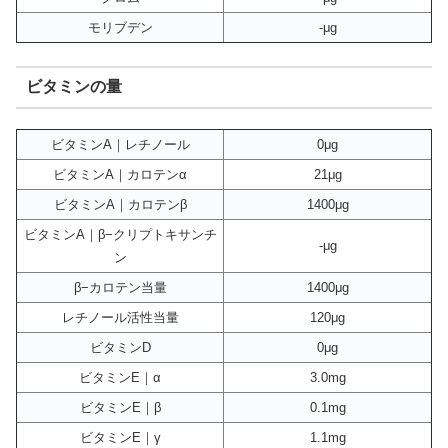
モリブデン
-μg
ビタミンの量
ビタミンA｜レチノール
0μg
ビタミンA｜カロテンα
21μg
ビタミンA｜カロテンβ
1400μg
ビタミンA｜β−クリプトキサンチ
-μg
ン
β−カロテン当量
1400μg
レチノール活性当量
120μg
ビタミンD
0μg
ビタミンE｜α
3.0mg
ビタミンE｜β
0.1mg
ビタミンE｜γ
1.1mg