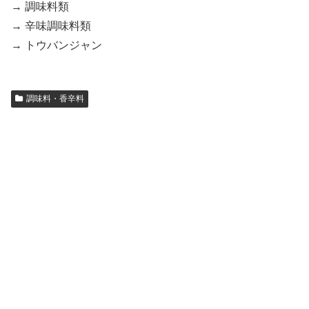
→ 調味料類
→ 辛味調味料類
→ トウバンジャン
調味料・香辛料