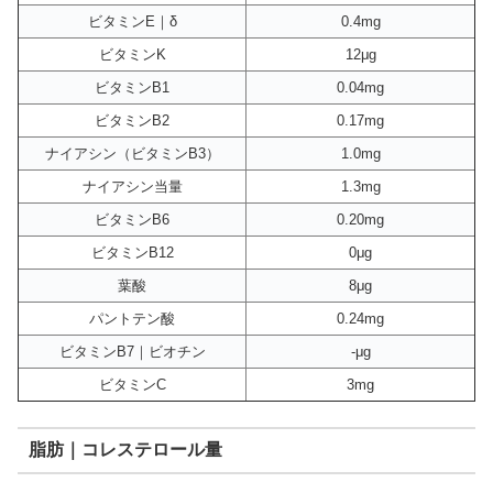
ビタミンE｜δ
0.4mg
ビタミンK
12μg
ビタミンB1
0.04mg
ビタミンB2
0.17mg
ナイアシン（ビタミンB3）
1.0mg
ナイアシン当量
1.3mg
ビタミンB6
0.20mg
ビタミンB12
0μg
葉酸
8μg
パントテン酸
0.24mg
ビタミンB7｜ビオチン
-μg
ビタミンC
3mg
脂肪｜コレステロール量