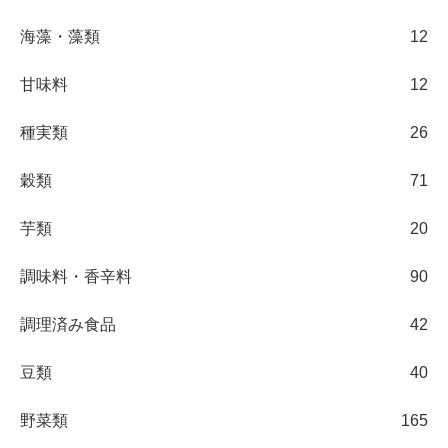
海藻・藻類
12
甘味料
12
種実類
26
穀類
71
芋類
20
調味料・香辛料
90
調理済み食品
42
豆類
40
野菜類
165