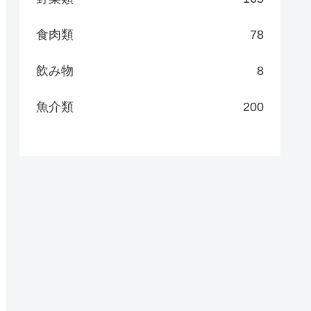
食肉類
78
飲み物
8
魚介類
200