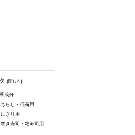
次
養成分
｜ちらし・稲荷用
｜にぎり用
｜巻き寿司・箱寿司用