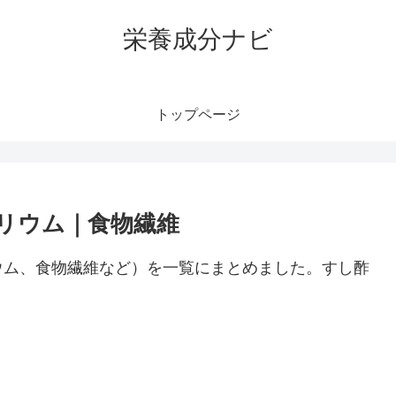
栄養成分ナビ
トップページ
リウム｜食物繊維
ウム、食物繊維など）を一覧にまとめました。すし酢