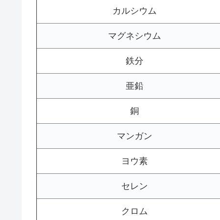
カルシウム
マグネシウム
鉄分
亜鉛
銅
マンガン
ヨウ素
セレン
クロム