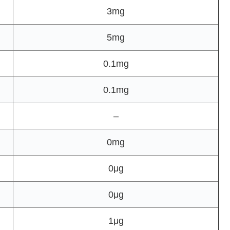
3mg
5mg
0.1mg
0.1mg
–
0mg
0μg
0μg
1μg