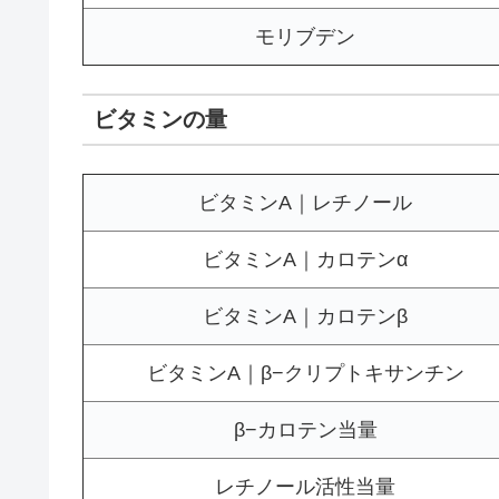
モリブデン
ビタミンの量
ビタミンA｜レチノール
ビタミンA｜カロテンα
ビタミンA｜カロテンβ
ビタミンA｜β−クリプトキサンチン
β−カロテン当量
レチノール活性当量