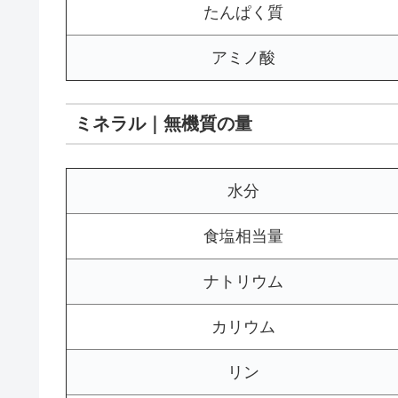
たんぱく質
アミノ酸
ミネラル｜無機質の量
水分
食塩相当量
ナトリウム
カリウム
リン