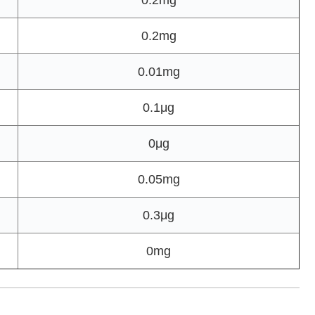
0.2mg
0.01mg
0.1μg
0μg
0.05mg
0.3μg
0mg