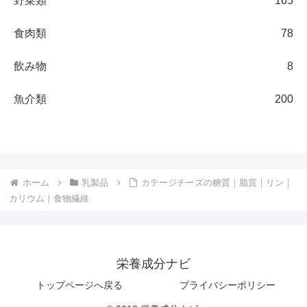
野菜類
165
食肉類
78
飲み物
8
魚介類
200
ホーム
乳製品
カテージチーズの糖質｜脂質｜リン｜
カリウム｜食物繊維
栄養成分ナビ
トップページへ戻る
プライバシーポリシー