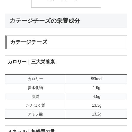
カテージチーズの栄養成分
カテージチーズ
カロリー｜三大栄養素
カロリー
99kcal
炭水化物
1.9g
脂質
4.5g
たんぱく質
13.3g
アミノ酸
13.2g
ミネラル｜無機質の量