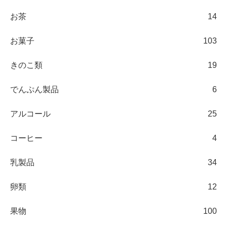
お茶
14
お菓子
103
きのこ類
19
でんぷん製品
6
アルコール
25
コーヒー
4
乳製品
34
卵類
12
果物
100