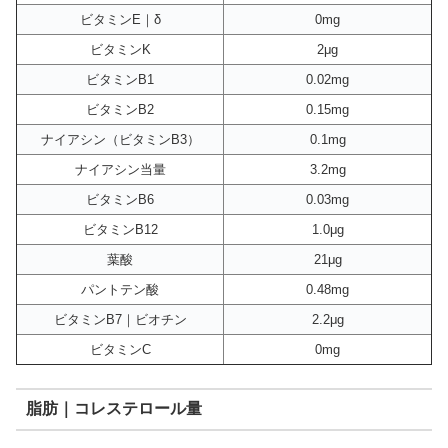
ビタミンE｜δ
0mg
ビタミンK
2μg
ビタミンB1
0.02mg
ビタミンB2
0.15mg
ナイアシン（ビタミンB3）
0.1mg
ナイアシン当量
3.2mg
ビタミンB6
0.03mg
ビタミンB12
1.0μg
葉酸
21μg
パントテン酸
0.48mg
ビタミンB7｜ビオチン
2.2μg
ビタミンC
0mg
脂肪｜コレステロール量