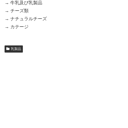
→ 牛乳及び乳製品
→ チーズ類
→ ナチュラルチーズ
→ カテージ
乳製品