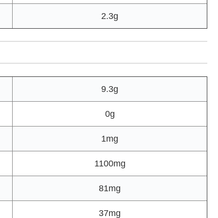
2.3g
9.3g
0g
1mg
1100mg
81mg
37mg