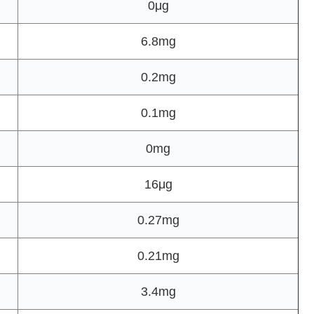
0μg
6.8mg
0.2mg
0.1mg
0mg
16μg
0.27mg
0.21mg
3.4mg