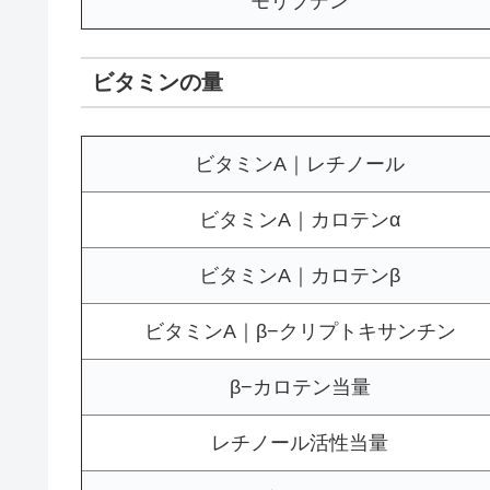
モリブデン
ビタミンの量
ビタミンA｜レチノール
ビタミンA｜カロテンα
ビタミンA｜カロテンβ
ビタミンA｜β−クリプトキサンチン
β−カロテン当量
レチノール活性当量