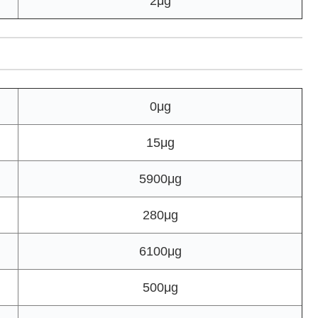
2μg
0μg
15μg
5900μg
280μg
6100μg
500μg