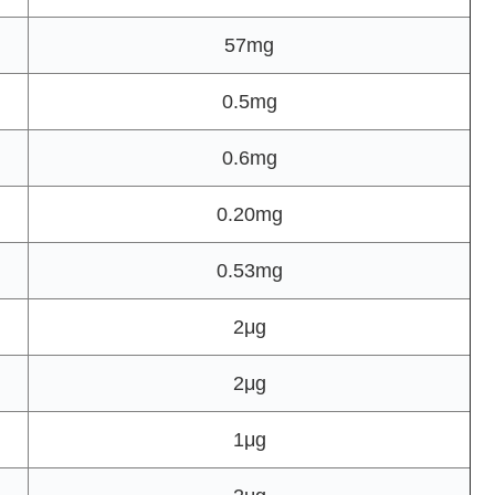
57mg
0.5mg
0.6mg
0.20mg
0.53mg
2μg
2μg
1μg