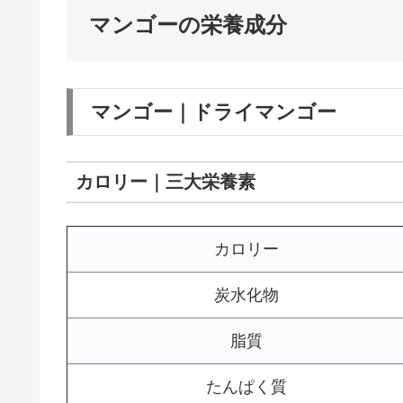
マンゴーの栄養成分
マンゴー｜ドライマンゴー
カロリー｜三大栄養素
カロリー
炭水化物
脂質
たんぱく質