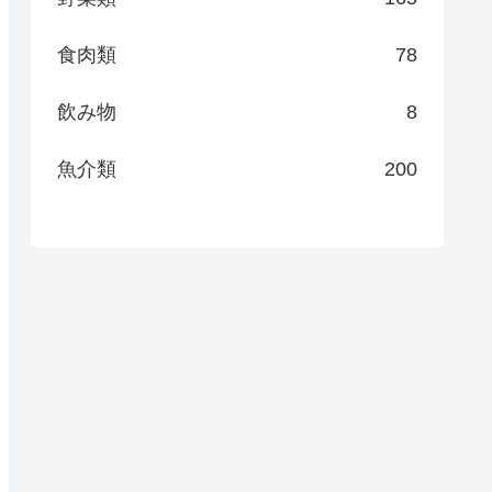
食肉類
78
飲み物
8
魚介類
200