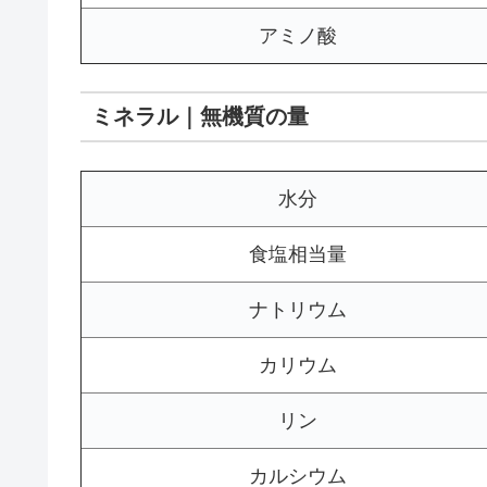
アミノ酸
ミネラル｜無機質の量
水分
食塩相当量
ナトリウム
カリウム
リン
カルシウム