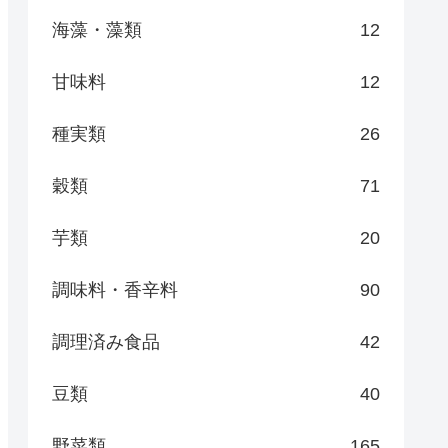
海藻・藻類
12
甘味料
12
種実類
26
穀類
71
芋類
20
調味料・香辛料
90
調理済み食品
42
豆類
40
野菜類
165