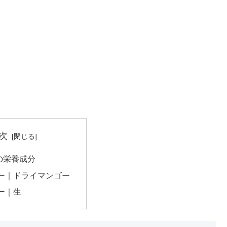
次
の栄養成分
ー｜ドライマンゴー
ー｜生