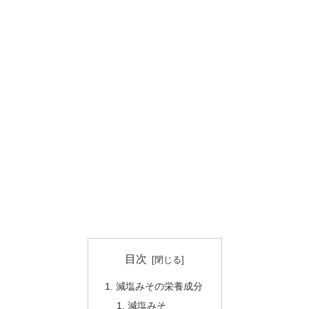
目次
減塩みその栄養成分
減塩みそ