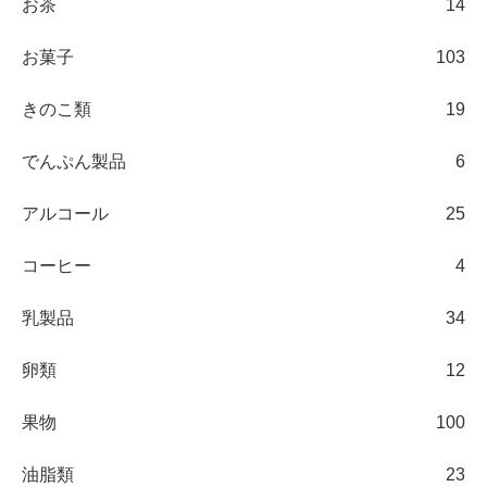
お茶
14
お菓子
103
きのこ類
19
でんぷん製品
6
アルコール
25
コーヒー
4
乳製品
34
卵類
12
果物
100
油脂類
23