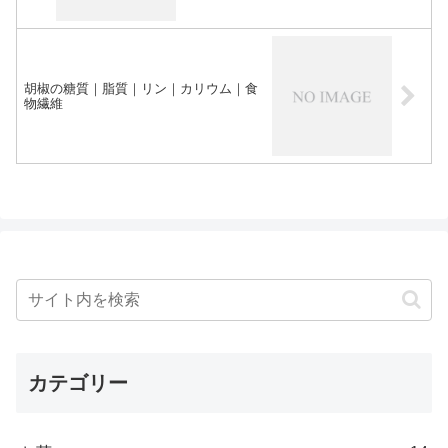
胡椒の糖質｜脂質｜リン｜カリウム｜食
物繊維
カテゴリー