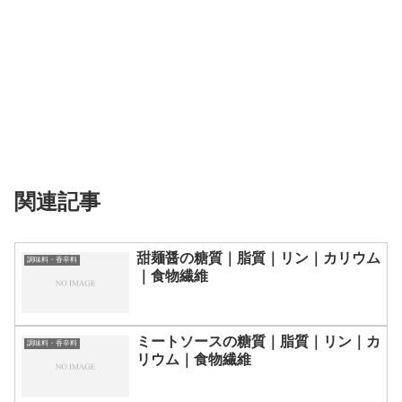
関連記事
甜麺醤の糖質｜脂質｜リン｜カリウム
調味料・香辛料
｜食物繊維
ミートソースの糖質｜脂質｜リン｜カ
調味料・香辛料
リウム｜食物繊維