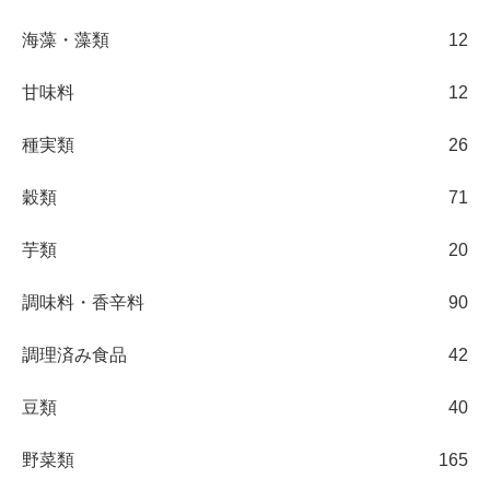
海藻・藻類
12
甘味料
12
種実類
26
穀類
71
芋類
20
調味料・香辛料
90
調理済み食品
42
豆類
40
野菜類
165