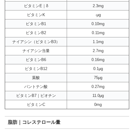
ビタミンE｜δ
2.3mg
ビタミンK
-μg
ビタミンB1
0.10mg
ビタミンB2
0.11mg
ナイアシン（ビタミンB3）
1.1mg
ナイアシン当量
2.7mg
ビタミンB6
0.16mg
ビタミンB12
0.1μg
葉酸
75μg
パントテン酸
0.27mg
ビタミンB7｜ビオチン
11.0μg
ビタミンC
0mg
脂肪｜コレステロール量