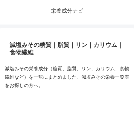
栄養成分ナビ
減塩みその糖質｜脂質｜リン｜カリウム｜
食物繊維
減塩みその栄養成分（糖質、脂質、リン、カリウム、食物
繊維など）を一覧にまとめました。減塩みその栄養一覧表
をお探しの方へ。