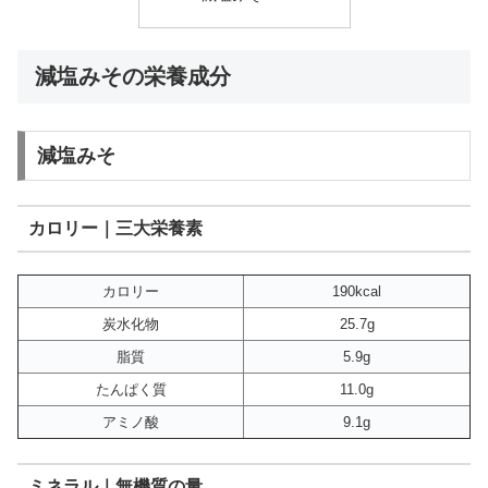
減塩みその栄養成分
減塩みそ
カロリー｜三大栄養素
カロリー
190kcal
炭水化物
25.7g
脂質
5.9g
たんぱく質
11.0g
アミノ酸
9.1g
ミネラル｜無機質の量