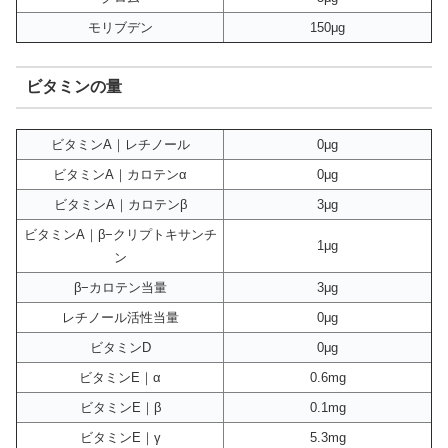
モリブデン
150μg
ビタミンの量
ビタミンA｜レチノール
0μg
ビタミンA｜カロテンα
0μg
ビタミンA｜カロテンβ
3μg
ビタミンA｜β−クリプトキサンチ
1μg
ン
β−カロテン当量
3μg
レチノール活性当量
0μg
ビタミンD
0μg
ビタミンE｜α
0.6mg
ビタミンE｜β
0.1mg
ビタミンE｜γ
5.3mg