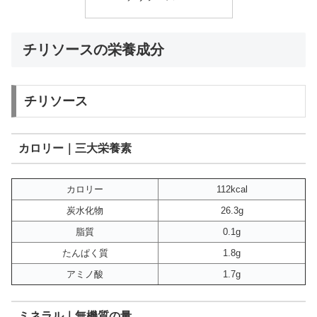
チリソースの栄養成分
チリソース
カロリー｜三大栄養素
カロリー
112kcal
炭水化物
26.3g
脂質
0.1g
たんぱく質
1.8g
アミノ酸
1.7g
ミネラル｜無機質の量