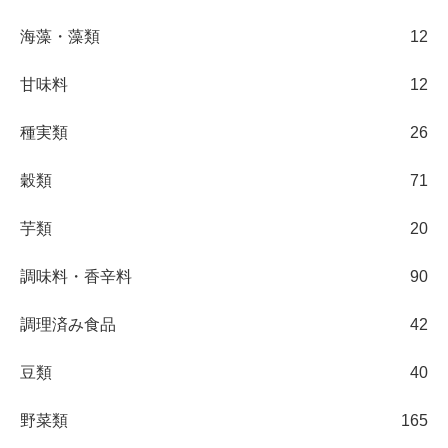
海藻・藻類
12
甘味料
12
種実類
26
穀類
71
芋類
20
調味料・香辛料
90
調理済み食品
42
豆類
40
野菜類
165