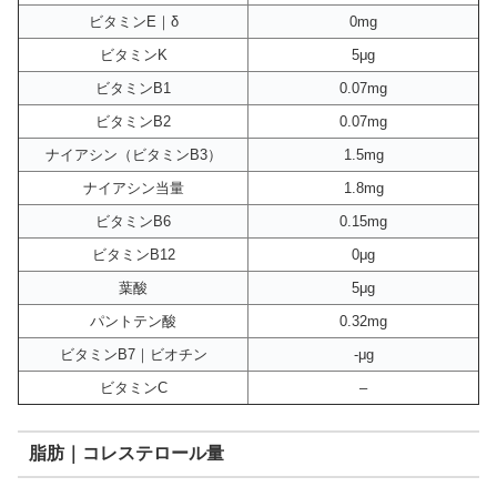
ビタミンE｜δ
0mg
ビタミンK
5μg
ビタミンB1
0.07mg
ビタミンB2
0.07mg
ナイアシン（ビタミンB3）
1.5mg
ナイアシン当量
1.8mg
ビタミンB6
0.15mg
ビタミンB12
0μg
葉酸
5μg
パントテン酸
0.32mg
ビタミンB7｜ビオチン
-μg
ビタミンC
–
脂肪｜コレステロール量