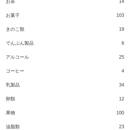
お茶
14
お菓子
103
きのこ類
19
でんぷん製品
6
アルコール
25
コーヒー
4
乳製品
34
卵類
12
果物
100
油脂類
23