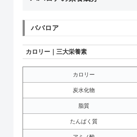
ババロア
カロリー｜三大栄養素
カロリー
炭水化物
脂質
たんぱく質