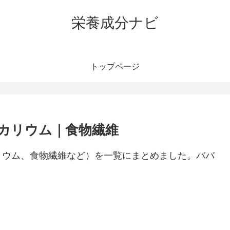
栄養成分ナビ
トップページ
カリウム｜食物繊維
リウム、食物繊維など）を一覧にまとめました。ババ