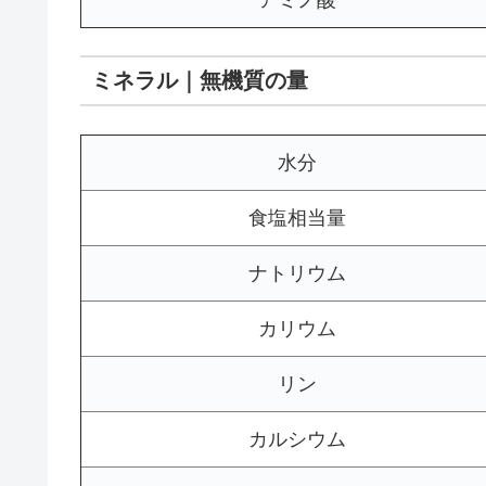
アミノ酸
ミネラル｜無機質の量
水分
食塩相当量
ナトリウム
カリウム
リン
カルシウム