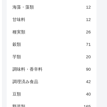
海藻・藻類
12
甘味料
12
種実類
26
穀類
71
芋類
20
調味料・香辛料
90
調理済み食品
42
豆類
40
野菜類
165