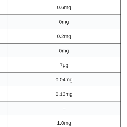
0.6mg
0mg
0.2mg
0mg
7μg
0.04mg
0.13mg
–
1.0mg