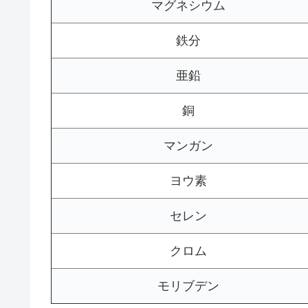
マグネシウム
鉄分
亜鉛
銅
マンガン
ヨウ素
セレン
クロム
モリブデン