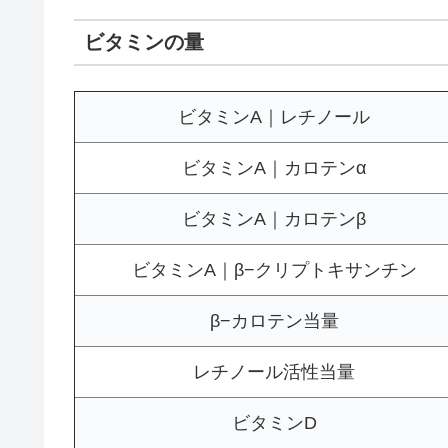
ビタミンの量
ビタミンA｜レチノール
ビタミンA｜カロテンα
ビタミンA｜カロテンβ
ビタミンA｜β−クリプトキサンチン
β−カロテン当量
レチノール活性当量
ビタミンD