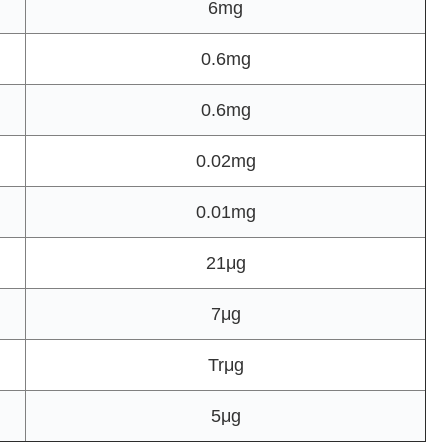
6mg
0.6mg
0.6mg
0.02mg
0.01mg
21μg
7μg
Trμg
5μg