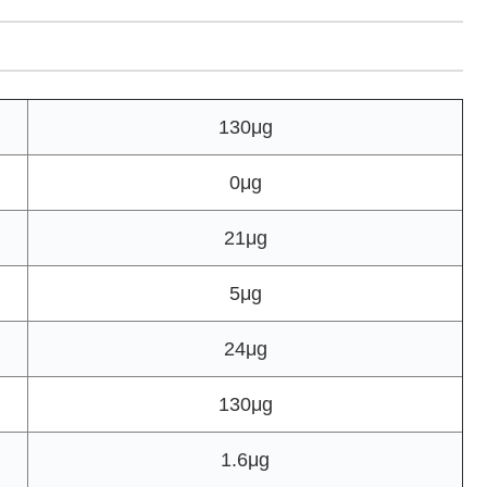
130μg
0μg
21μg
5μg
24μg
130μg
1.6μg