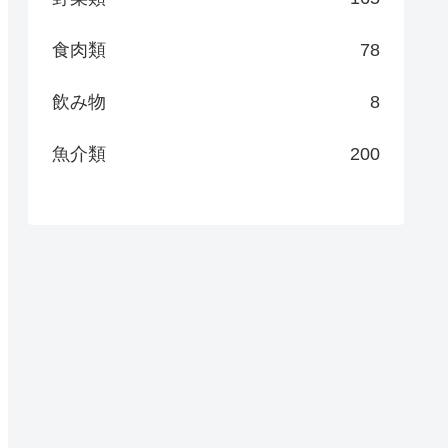
食肉類
78
飲み物
8
魚介類
200