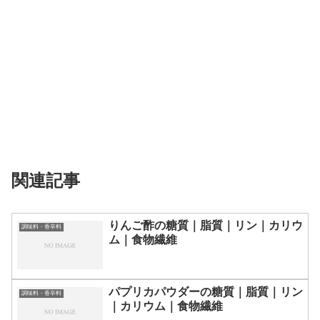
関連記事
りんご酢の糖質｜脂質｜リン｜カリウ
調味料・香辛料
ム｜食物繊維
パプリカパウダーの糖質｜脂質｜リン
調味料・香辛料
｜カリウム｜食物繊維