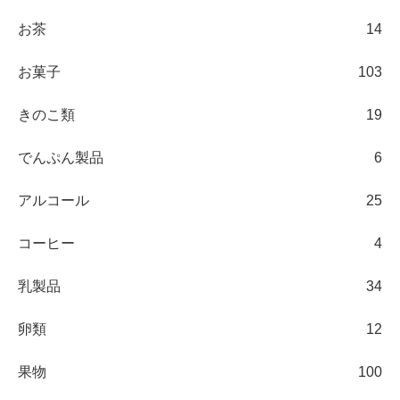
お茶
14
お菓子
103
きのこ類
19
でんぷん製品
6
アルコール
25
コーヒー
4
乳製品
34
卵類
12
果物
100