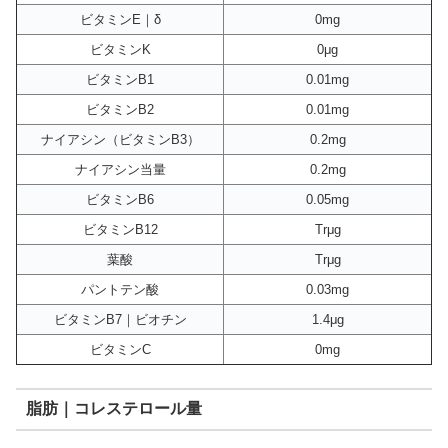
ビタミンE｜δ
0mg
ビタミンK
0μg
ビタミンB1
0.01mg
ビタミンB2
0.01mg
ナイアシン（ビタミンB3）
0.2mg
ナイアシン当量
0.2mg
ビタミンB6
0.05mg
ビタミンB12
Trμg
葉酸
Trμg
パントテン酸
0.03mg
ビタミンB7｜ビオチン
1.4μg
ビタミンC
0mg
脂肪｜コレステロール量