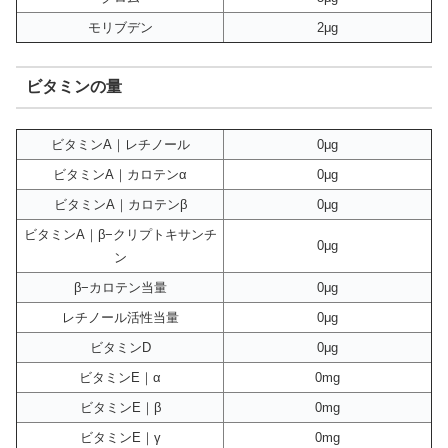
モリブデン
2μg
ビタミンの量
ビタミンA｜レチノール
0μg
ビタミンA｜カロテンα
0μg
ビタミンA｜カロテンβ
0μg
ビタミンA｜β−クリプトキサンチ
0μg
ン
β−カロテン当量
0μg
レチノール活性当量
0μg
ビタミンD
0μg
ビタミンE｜α
0mg
ビタミンE｜β
0mg
ビタミンE｜γ
0mg