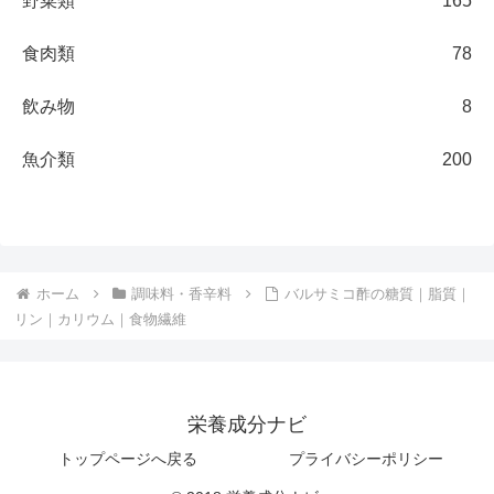
野菜類
165
食肉類
78
飲み物
8
魚介類
200
ホーム
調味料・香辛料
バルサミコ酢の糖質｜脂質｜
リン｜カリウム｜食物繊維
栄養成分ナビ
トップページへ戻る
プライバシーポリシー