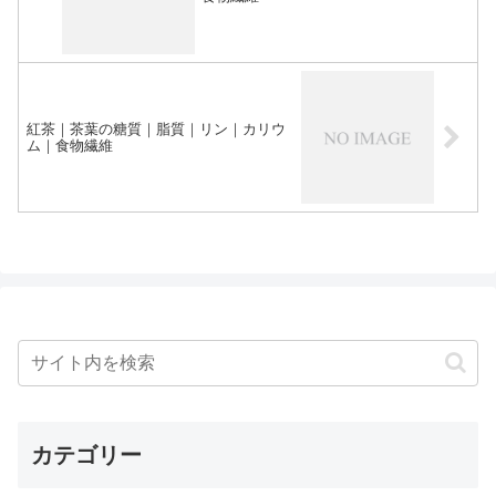
紅茶｜茶葉の糖質｜脂質｜リン｜カリウ
ム｜食物繊維
カテゴリー