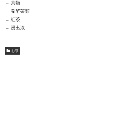
→ 茶類
→ 発酵茶類
→ 紅茶
→ 浸出液
お茶