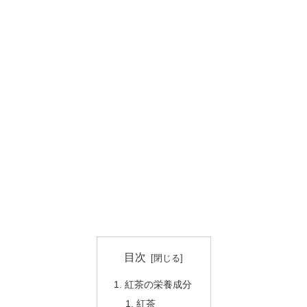
目次
紅茶の栄養成分
紅茶