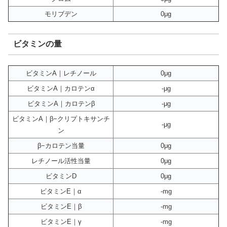
モリブデン
0μg
ビタミンの量
ビタミンA｜レチノール
0μg
ビタミンA｜カロテンα
-μg
ビタミンA｜カロテンβ
-μg
ビタミンA｜β−クリプトキサンチ
-μg
ン
β−カロテン当量
0μg
レチノール活性当量
0μg
ビタミンD
0μg
ビタミンE｜α
-mg
ビタミンE｜β
-mg
ビタミンE｜γ
-mg