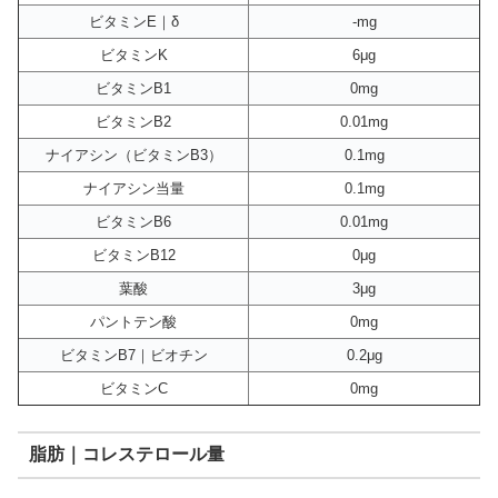
ビタミンE｜δ
-mg
ビタミンK
6μg
ビタミンB1
0mg
ビタミンB2
0.01mg
ナイアシン（ビタミンB3）
0.1mg
ナイアシン当量
0.1mg
ビタミンB6
0.01mg
ビタミンB12
0μg
葉酸
3μg
パントテン酸
0mg
ビタミンB7｜ビオチン
0.2μg
ビタミンC
0mg
脂肪｜コレステロール量