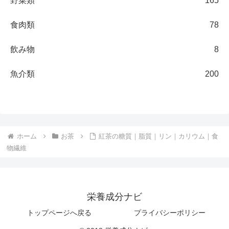
野菜類
165
食肉類
78
飲み物
8
魚介類
200
ホーム
お茶
紅茶の糖質｜脂質｜リン｜カリウム｜食
物繊維
栄養成分ナビ
トップページへ戻る
プライバシーポリシー