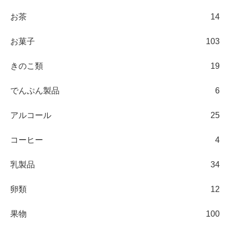
お茶
14
お菓子
103
きのこ類
19
でんぷん製品
6
アルコール
25
コーヒー
4
乳製品
34
卵類
12
果物
100