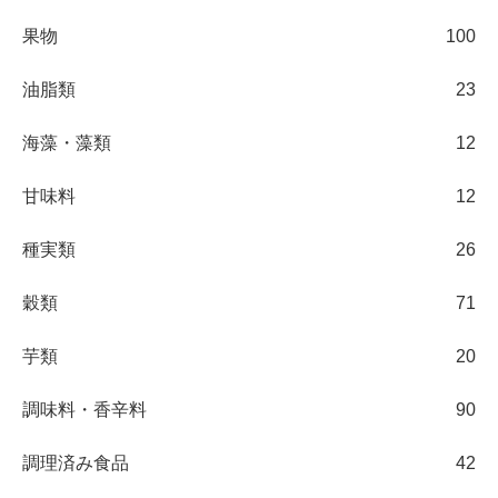
果物
100
油脂類
23
海藻・藻類
12
甘味料
12
種実類
26
穀類
71
芋類
20
調味料・香辛料
90
調理済み食品
42